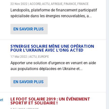
22 Nov 2022
|
ACCORD
,
ACTU
,
AFRIQUE
,
FINANCE
,
FRANCE
Lendopolis, plateforme de financement participatif
spécialisée dans les énergies renouvelables, a...
EN SAVOIR PLUS
SYNERGIE SOLAIRE MÈNE UNE OPÉRATION
POUR L’UKRAINE AVEC L’ONG ACTED
17 Mai 2022
|
ACTU
,
EUROPE
Apporter une solution d’urgence en venant en aide
aux populations déplacées en Ukraine et...
EN SAVOIR PLUS
LE FOOT SOLAIRE 2019 : UN ÉVÉNEMENT
SPORTIF ET SOLIDAIRE !