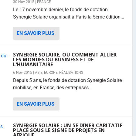
30 Nov 2015
|
FRANCE
Le 17 novembre dernier, le fonds de dotation
Synergie Solaire organisait à Paris la 5ème édition...
EN SAVOIR PLUS
SYNERGIE SOLAIRE, OU COMMENT ALLIER
LES MONDES DU BUSINESS ET DE
L’HUMANITAIRE
6 Nov 2015
|
ASIE
,
EUROPE
,
RÉALISATIONS
Depuis 5 ans, le fonds de dotation Synergie Solaire
mobilise, en France, des entreprises...
EN SAVOIR PLUS
SYNERGIE SOLAIRE : UN 5E DÎNER CARITATIF
PLACÉ SOUS LE SIGNE DE PROJETS EN
AFRIQUE