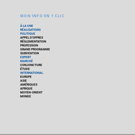
MON INFO EN 1 CLIC
À LA UNE
RÉALISATIONS
POLITIQUE
APPEL D’OFFRES
RÉGLEMENTATION
PROFESSION
GRAND PROGRAMME
SUBVENTION
EXPERT
MARCHÉ
CONJONCTURE
ÉTUDE
INTERNATIONAL
EUROPE
ASIE
AMÉRIQUES
AFRIQUE
MOYEN-ORIENT
MONDE