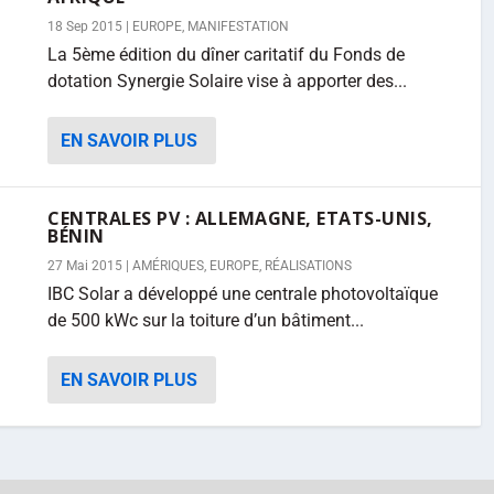
18 Sep 2015
|
EUROPE
,
MANIFESTATION
La 5ème édition du dîner caritatif du Fonds de
dotation Synergie Solaire vise à apporter des...
EN SAVOIR PLUS
CENTRALES PV : ALLEMAGNE, ETATS-UNIS,
BÉNIN
27 Mai 2015
|
AMÉRIQUES
,
EUROPE
,
RÉALISATIONS
IBC Solar a développé une centrale photovoltaïque
de 500 kWc sur la toiture d’un bâtiment...
EN SAVOIR PLUS