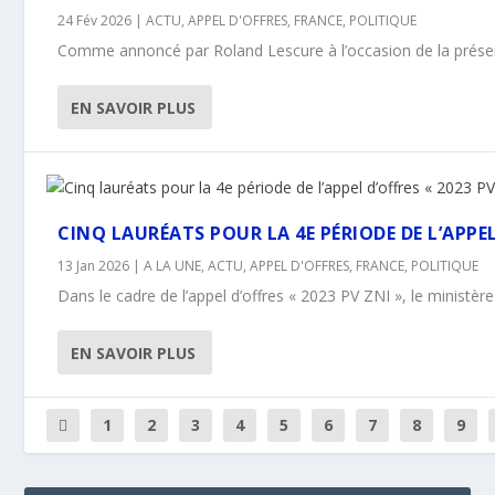
24 Fév 2026
|
ACTU
,
APPEL D'OFFRES
,
FRANCE
,
POLITIQUE
Comme annoncé par Roland Lescure à l’occasion de la présenta
EN SAVOIR PLUS
CINQ LAURÉATS POUR LA 4E PÉRIODE DE L’APPEL 
13 Jan 2026
|
A LA UNE
,
ACTU
,
APPEL D'OFFRES
,
FRANCE
,
POLITIQUE
Dans le cadre de l’appel d’offres « 2023 PV ZNI », le ministère
EN SAVOIR PLUS
1
2
3
4
5
6
7
8
9