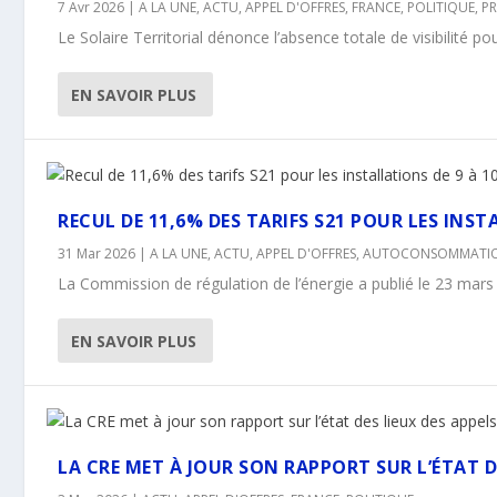
7 Avr 2026
|
A LA UNE
,
ACTU
,
APPEL D'OFFRES
,
FRANCE
,
POLITIQUE
,
P
Le Solaire Territorial dénonce l’absence totale de visibilité po
EN SAVOIR PLUS
RECUL DE 11,6% DES TARIFS S21 POUR LES INS
31 Mar 2026
|
A LA UNE
,
ACTU
,
APPEL D'OFFRES
,
AUTOCONSOMMATI
La Commission de régulation de l’énergie a publié le 23 mars l
EN SAVOIR PLUS
LA CRE MET À JOUR SON RAPPORT SUR L’ÉTAT DE