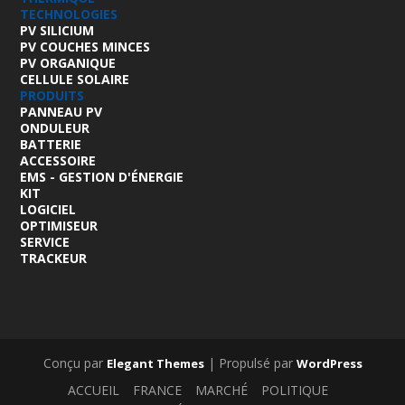
TECHNOLOGIES
PV SILICIUM
PV COUCHES MINCES
PV ORGANIQUE
CELLULE SOLAIRE
PRODUITS
PANNEAU PV
ONDULEUR
BATTERIE
ACCESSOIRE
EMS - GESTION D'ÉNERGIE
KIT
LOGICIEL
OPTIMISEUR
SERVICE
TRACKEUR
Conçu par
| Propulsé par
Elegant Themes
WordPress
ACCUEIL
FRANCE
MARCHÉ
POLITIQUE