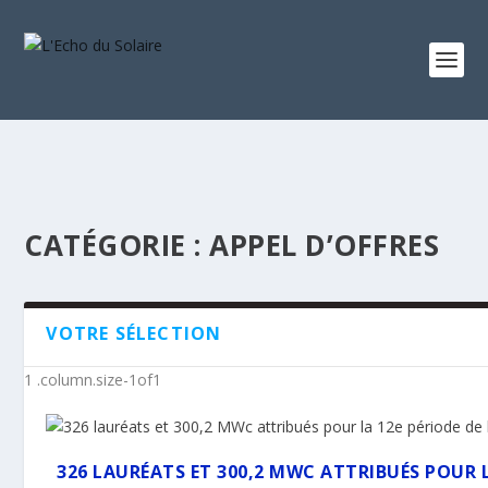
CATÉGORIE :
APPEL D’OFFRES
VOTRE SÉLECTION
326 LAURÉATS ET 300,2 MWC ATTRIBUÉS POUR LA