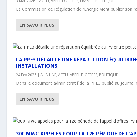
3 Mar 2026
|
ACTU
,
APPEL D'OFFRES
,
FRANCE
,
POLITIQUE
La Commission de Régulation de l’Energie vient publier son rapp
EN SAVOIR PLUS
LA PPE3 DÉTAILLE UNE RÉPARTITION ÉQUILIBRÉ
INSTALLATIONS
24 Fév 2026
|
A LA UNE
,
ACTU
,
APPEL D'OFFRES
,
POLITIQUE
Dans le document administratif de la PPE3 publié au Journal Offi
EN SAVOIR PLUS
300 MWC APPELÉS POUR LA 12E PÉRIODE DE L’A