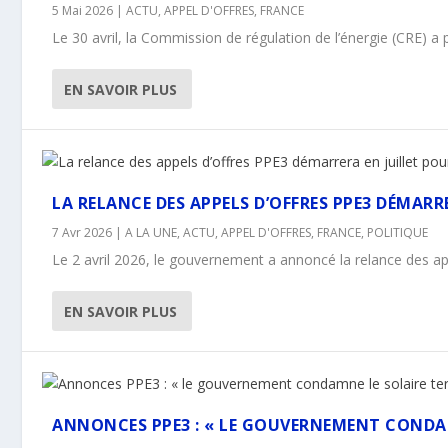
5 Mai 2026
|
ACTU
,
APPEL D'OFFRES
,
FRANCE
Le 30 avril, la Commission de régulation de l’énergie (CRE) a pu
EN SAVOIR PLUS
LA RELANCE DES APPELS D’OFFRES PPE3 DÉMAR
7 Avr 2026
|
A LA UNE
,
ACTU
,
APPEL D'OFFRES
,
FRANCE
,
POLITIQUE
Le 2 avril 2026, le gouvernement a annoncé la relance des appe
EN SAVOIR PLUS
ANNONCES PPE3 : « LE GOUVERNEMENT CONDAMN