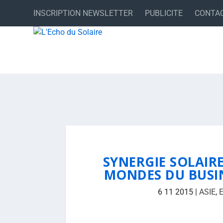
INSCRIPTION NEWSLETTER
PUBLICITE
CONTA
SYNERGIE SOLAIR
MONDES DU BUSIN
6 11 2015
|
ASIE
,