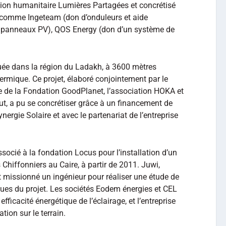
ation humanitaire Lumières Partagées et concrétisé
es comme Ingeteam (don d’onduleurs et aide
0 panneaux PV), QOS Energy (don d’un système de
uée dans la région du Ladakh, à 3600 mètres
thermique. Ce projet, élaboré conjointement par le
 de la Fondation GoodPlanet, l’association HOKA et
ut, a pu se concrétiser grâce à un financement de
ergie Solaire et avec le partenariat de l’entreprise
ssocié à la fondation Locus pour l’installation d’un
s Chiffonniers au Caire, à partir de 2011. Juwi,
it missionné un ingénieur pour réaliser une étude de
iques du projet. Les sociétés Eodem énergies et CEL
efficacité énergétique de l’éclairage, et l’entreprise
tion sur le terrain.