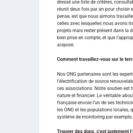
dressé une liste de critères, consulta
réunit deux fois par an pour choisir e
pense, est que nous aimons travail
celles avec lesquelles nous avons ti
projets mais rester présent dans la 
bien prise en compte, et que l’appro
acquise.
Comment travaillez-vous sur le terr
Nos ONG partenaires sont les experte
l’électrification de source renouve
ces associations. Notre soutien est 
nature et financier. Le véritable abo
française envoie l’un de ses technicie
les ONG et les populations locales, 
système de monitoring par exemple, e
Trouver des dons, c’est justement l’