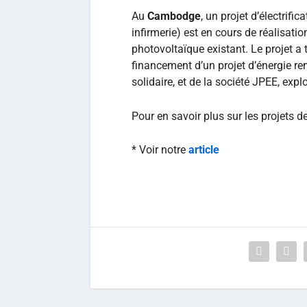
Au
Cambodge
, un projet d’électrifi
infirmerie) est en cours de réalisati
photovoltaïque existant. Le projet a 
financement d’un projet d’énergie r
solidaire, et de la société JPEE, expl
Pour en savoir plus sur les projets d
* Voir notre
article