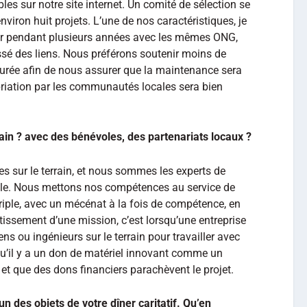
bles sur notre site internet. Un comité de sélection se
nviron huit projets. L’une de nos caractéristiques, je
ler pendant plusieurs années avec les mêmes ONG,
ssé des liens. Nous préférons soutenir moins de
durée afin de nous assurer que la maintenance sera
priation par les communautés locales sera bien
ain ? avec des bénévoles, des partenariats locaux ?
s sur le terrain, et nous sommes les experts de
lable. Nous mettons nos compétences au service de
triple, avec un mécénat à la fois de compétence, en
utissement d’une mission, c’est lorsqu’une entreprise
ns ou ingénieurs sur le terrain pour travailler avec
qu’il y a un don de matériel innovant comme un
t que des dons financiers parachèvent le projet.
un des objets de votre dîner caritatif. Qu’en