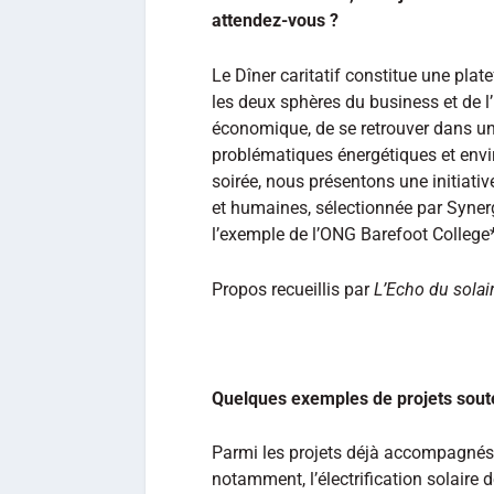
attendez-vous ?
Le Dîner caritatif constitue une pla
les deux sphères du business et de l’
économique, de se retrouver dans un
problématiques énergétiques et envi
soirée, nous présentons une initiati
et humaines, sélectionnée par Synerg
l’exemple de l’ONG Barefoot College*
Propos recueillis par
L’Echo du solai
Quelques exemples de projets sout
Parmi les projets déjà accompagné
notamment, l’électrification solaire