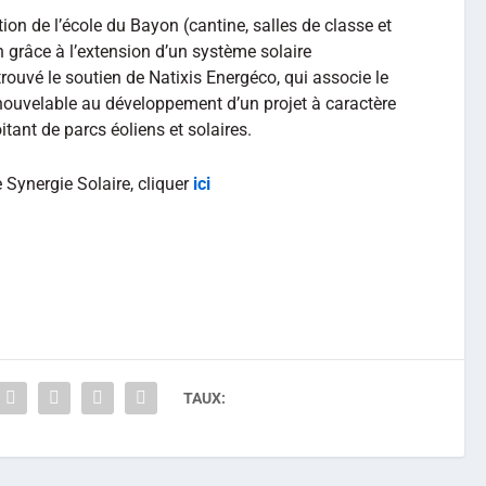
cation de l’école du Bayon (cantine, salles de classe et
on grâce à l’extension d’un système solaire
trouvé le soutien de Natixis Energéco, qui associe le
enouvelable au développement d’un projet à caractère
oitant de parcs éoliens et solaires.
e Synergie Solaire, cliquer
ici
TAUX: