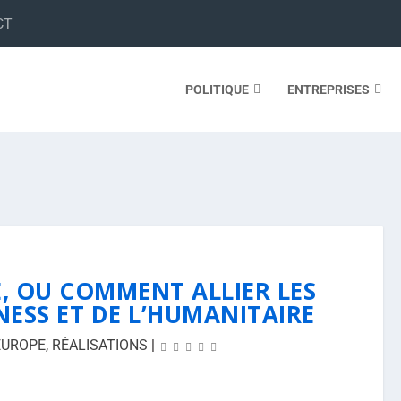
CT
POLITIQUE
ENTREPRISES
E, OU COMMENT ALLIER LES
ESS ET DE L’HUMANITAIRE
EUROPE
,
RÉALISATIONS
|