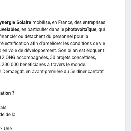
ynergie Solaire
mobilise, en France, des entreprises
uvelables
, en particulier dans le
photovoltaïque
, qui
financier ou détachent du personnel pour la
électrification afin d’améliorer les conditions de vie
 en voie de développement. Son bilan est éloquent :
, 12 ONG accompagnées, 30 projets concrétisés,
 280 000 bénéficiaires à travers le monde.
e Demaegdt, en avant-première du 5e dîner caritatif
ation ?
vais
de de la
 ? Une