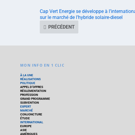
Cap Vert Energie se développe à l’internation
sur le marché de l’hybride solaire-diesel
PRÉCÉDENT
MON INFO EN 1 CLIC
À LA UNE
RÉALISATIONS
POLITIQUE
APPEL D’OFFRES
RÉGLEMENTATION
PROFESSION
GRAND PROGRAMME
SUBVENTION
EXPERT
MARCHÉ
CONJONCTURE
ÉTUDE
INTERNATIONAL
EUROPE
ASIE
AMÉRIQUES