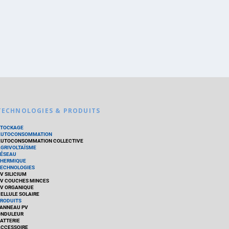
TECHNOLOGIES & PRODUITS
STOCKAGE
AUTOCONSOMMATION
UTOCONSOMMATION COLLECTIVE
GRIVOLTAÏSME
ÉSEAU
HERMIQUE
ECHNOLOGIES
V SILICIUM
V COUCHES MINCES
V ORGANIQUE
ELLULE SOLAIRE
RODUITS
ANNEAU PV
ONDULEUR
ATTERIE
CCESSOIRE