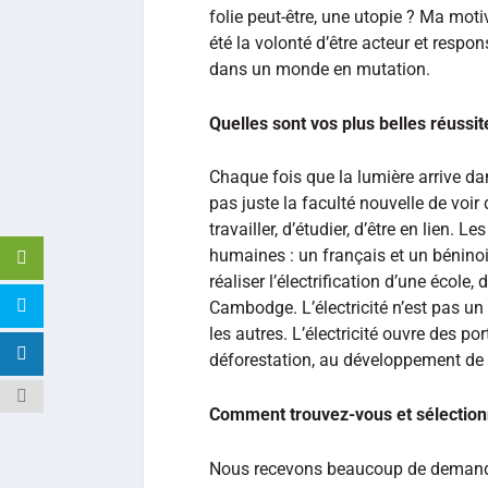
folie peut-être, une utopie ? Ma moti
été la volonté d’être acteur et respo
dans un monde en mutation.
Quelles sont vos plus belles réussit
Chaque fois que la lumière arrive da
pas juste la faculté nouvelle de voir 
travailler, d’étudier, d’être en lien. 
humaines : un français et un bénino
réaliser l’électrification d’une école,
Cambodge. L’électricité n’est pas un
les autres. L’électricité ouvre des por
déforestation, au développement de l’
Comment trouvez-vous et sélectionn
Nous recevons beaucoup de demande