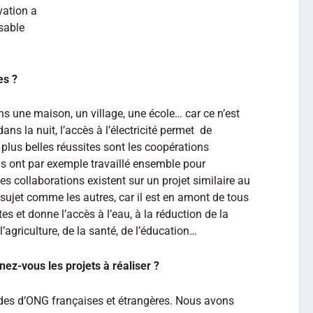
vation a
nsable
es ?
ns une maison, un village, une école… car ce n’est
dans la nuit, l’accès à l’électricité permet de
Les plus belles réussites sont les coopérations
is ont par exemple travaillé ensemble pour
 des collaborations existent sur un projet similaire au
 sujet comme les autres, car il est en amont de tous
tes et donne l’accès à l’eau, à la réduction de la
agriculture, de la santé, de l’éducation…
ez-vous les projets à réaliser ?
s d’ONG françaises et étrangères. Nous avons