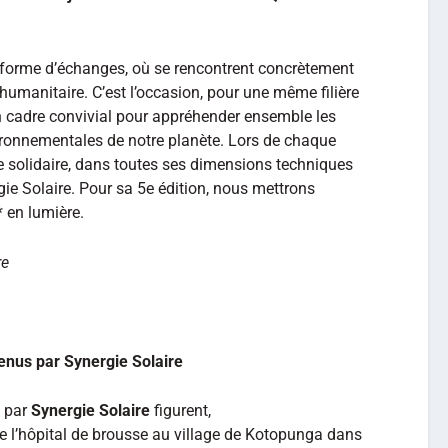
teforme d’échanges, où se rencontrent concrètement
humanitaire. C’est l’occasion, pour une même filière
 cadre convivial pour appréhender ensemble les
ronnementales de notre planète. Lors de chaque
ve solidaire, dans toutes ses dimensions techniques
ie Solaire. Pour sa 5e édition, nous mettrons
 en lumière.
re
enus par Synergie Solaire
s par
Synergie Solaire
figurent,
 de l’hôpital de brousse au village de Kotopunga dans