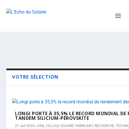
VOTRE SÉLECTION
LONGI PORTE À 35,5% LE RECORD MONDIAL DE
TANDEM SILICIUM-PÉROVSKITE
27 Juil 2026
|
ASIE
,
CELLULE SOLAIRE
,
FABRICANT
,
RECHERCHE
,
TECHNO