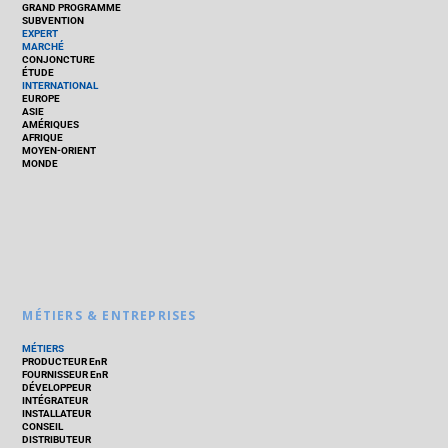
GRAND PROGRAMME
SUBVENTION
EXPERT
MARCHÉ
CONJONCTURE
ÉTUDE
INTERNATIONAL
EUROPE
ASIE
AMÉRIQUES
AFRIQUE
MOYEN-ORIENT
MONDE
MÉTIERS & ENTREPRISES
MÉTIERS
PRODUCTEUR EnR
FOURNISSEUR EnR
DÉVELOPPEUR
INTÉGRATEUR
INSTALLATEUR
CONSEIL
DISTRIBUTEUR