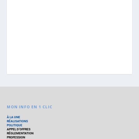
MON INFO EN 1 CLIC
À LA UNE
RÉALISATIONS
POLITIQUE
APPEL D’OFFRES
RÉGLEMENTATION
PROFESSION