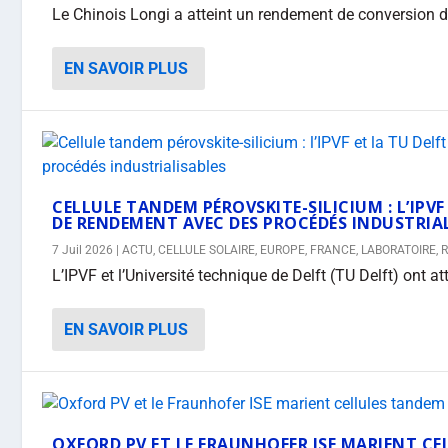
Le Chinois Longi a atteint un rendement de conversion d
EN SAVOIR PLUS
CELLULE TANDEM PÉROVSKITE-SILICIUM : L’IPV
DE RENDEMENT AVEC DES PROCÉDÉS INDUSTRIA
7 Juil 2026
|
ACTU
,
CELLULE SOLAIRE
,
EUROPE
,
FRANCE
,
LABORATOIRE
,
L’IPVF et l’Université technique de Delft (TU Delft) ont a
EN SAVOIR PLUS
OXFORD PV ET LE FRAUNHOFER ISE MARIENT CE