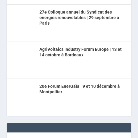
27e Colloque annuel du Syndicat des
énergies renouvelables | 29 septembre à
Paris
AgriVoltaics Industry Forum Europe | 13 et
14 octobre à Bordeaux
20e Forum EnerGaïa | 9 et 10 décembre à
Montpellier