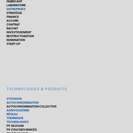
FABRICANT
LABORATOIRE
ENTREPRISES
STRATÉGIE
FINANCE
ACCORD
CONTRAT
RACHAT
INVESTISSEMENT
RESTRUCTURATION
NOMINATION
START-UP
TECHNOLOGIES & PRODUITS
STOCKAGE
AUTOCONSOMMATION
AUTOCONSOMMATION COLLECTIVE
AGRIVOLTAÏSME
RÉSEAU
THERMIQUE
TECHNOLOGIES
PV SILICIUM
PV COUCHES MINCES