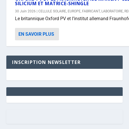
SILICIUM ET MATRICE-SHINGLE
30 Juin 2026
|
CELLULE SOLAIRE
,
EUROPE
,
FABRICANT
,
LABORATOIRE
,
RE
Le britannique Oxford PV et l’institut allemand Fraunhof
EN SAVOIR PLUS
INSCRIPTION NEWSLETTER