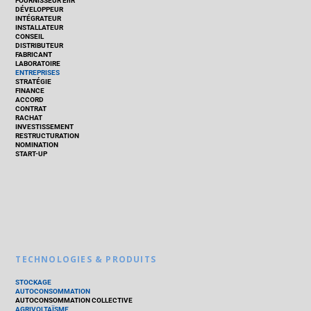
FOURNISSEUR EnR
DÉVELOPPEUR
INTÉGRATEUR
INSTALLATEUR
CONSEIL
DISTRIBUTEUR
FABRICANT
LABORATOIRE
ENTREPRISES
STRATÉGIE
FINANCE
ACCORD
CONTRAT
RACHAT
INVESTISSEMENT
RESTRUCTURATION
NOMINATION
START-UP
TECHNOLOGIES & PRODUITS
STOCKAGE
AUTOCONSOMMATION
AUTOCONSOMMATION COLLECTIVE
AGRIVOLTAÏSME