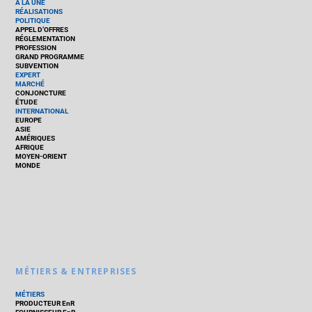
À LA UNE
RÉALISATIONS
POLITIQUE
APPEL D’OFFRES
RÉGLEMENTATION
PROFESSION
GRAND PROGRAMME
SUBVENTION
EXPERT
MARCHÉ
CONJONCTURE
ÉTUDE
INTERNATIONAL
EUROPE
ASIE
AMÉRIQUES
AFRIQUE
MOYEN-ORIENT
MONDE
MÉTIERS & ENTREPRISES
MÉTIERS
PRODUCTEUR EnR