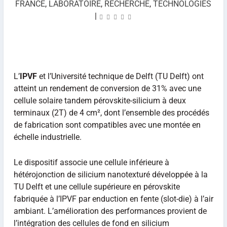
FRANCE
,
LABORATOIRE
,
RECHERCHE
,
TECHNOLOGIES
|
L’
IPVF
et l’Université technique de Delft (TU Delft) ont
atteint un rendement de conversion de 31% avec une
cellule solaire tandem pérovskite-silicium à deux
terminaux (2T) de 4 cm², dont l’ensemble des procédés
de fabrication sont compatibles avec une montée en
échelle industrielle.
Le dispositif associe une cellule inférieure à
hétérojonction de silicium nanotexturé développée à la
TU Delft et une cellule supérieure en pérovskite
fabriquée à l’IPVF par enduction en fente (slot-die) à l’air
ambiant. L’amélioration des performances provient de
l’intégration des cellules de fond en silicium