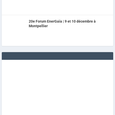
20e Forum EnerGaïa | 9 et 10 décembre à
Montpellier