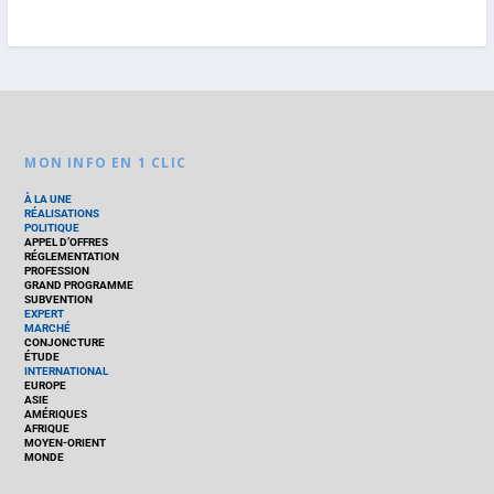
MON INFO EN 1 CLIC
À LA UNE
RÉALISATIONS
POLITIQUE
APPEL D’OFFRES
RÉGLEMENTATION
PROFESSION
GRAND PROGRAMME
SUBVENTION
EXPERT
MARCHÉ
CONJONCTURE
ÉTUDE
INTERNATIONAL
EUROPE
ASIE
AMÉRIQUES
AFRIQUE
MOYEN-ORIENT
MONDE