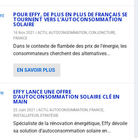
POUR EFFY, DE PLUS EN PLUS DE FRANÇAIS SE
TOURNENT VERS L’AUTOCONSOMMATION
SOLAIRE
16 Nov 2021
|
ACTU
,
AUTOCONSOMMATION
,
CONJONCTURE
,
FRANCE
Dans le contexte de flambée des prix de l’énergie, les
consommateurs cherchent des alternatives...
EN SAVOIR PLUS
EFFY LANCE UNE OFFRE
D’AUTOCONSOMMATION SOLAIRE CLÉ EN
MAIN
22 Juin 2021
|
ACTU
,
AUTOCONSOMMATION
,
FRANCE
,
INSTALLATEUR
,
STRATÉGIE
Spécialiste de la rénovation énergétique, Effy dévoile
sa solution d’autoconsommation solaire en...