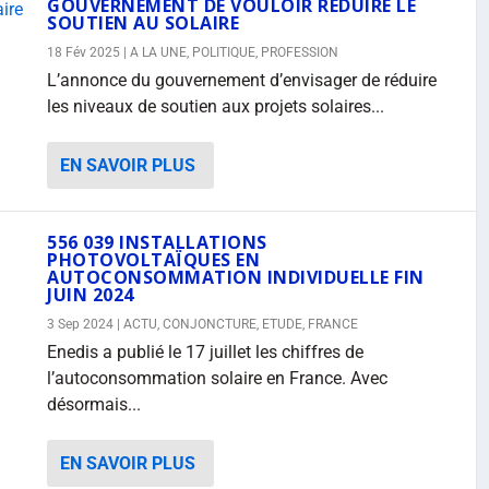
GOUVERNEMENT DE VOULOIR RÉDUIRE LE
SOUTIEN AU SOLAIRE
18 Fév 2025
|
A LA UNE
,
POLITIQUE
,
PROFESSION
L’annonce du gouvernement d’envisager de réduire
les niveaux de soutien aux projets solaires...
EN SAVOIR PLUS
556 039 INSTALLATIONS
PHOTOVOLTAÏQUES EN
AUTOCONSOMMATION INDIVIDUELLE FIN
JUIN 2024
3 Sep 2024
|
ACTU
,
CONJONCTURE
,
ETUDE
,
FRANCE
Enedis a publié le 17 juillet les chiffres de
l’autoconsommation solaire en France. Avec
désormais...
EN SAVOIR PLUS