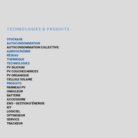
TECHNOLOGIES & PRODUITS
STOCKAGE
AUTOCONSOMMATION
AUTOCONSOMMATION COLLECTIVE
AGRIVOLTAÏSME
RÉSEAU
THERMIQUE
TECHNOLOGIES
PV SILICIUM
PV COUCHES MINCES
PV ORGANIQUE
CELLULE SOLAIRE
PRODUITS
PANNEAU PV
ONDULEUR
BATTERIE
ACCESSOIRE
EMS - GESTION D'ÉNERGIE
KIT
LOGICIEL
OPTIMISEUR
SERVICE
TRACKEUR