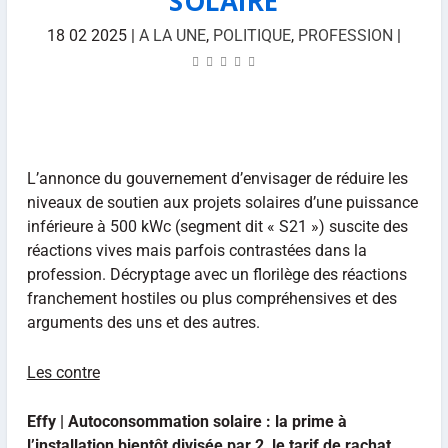
SOLAIRE
18 02 2025
|
A LA UNE
,
POLITIQUE
,
PROFESSION
|
L’annonce du gouvernement d’envisager de réduire les
niveaux de soutien aux projets solaires d’une puissance
inférieure à 500 kWc (segment dit « S21 ») suscite des
réactions vives mais parfois contrastées dans la
profession. Décryptage avec un florilège des réactions
franchement hostiles ou plus compréhensives et des
arguments des uns et des autres.
Les contre
Effy | Autoconsommation solaire : la prime à
l’installation bientôt divisée par 2, le tarif de rachat