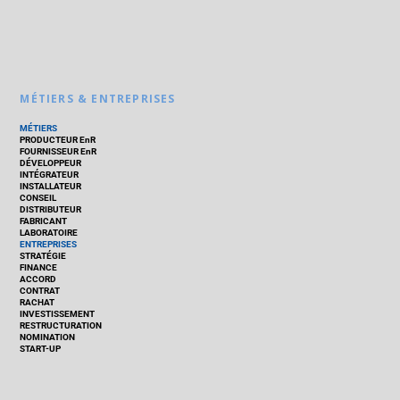
MÉTIERS & ENTREPRISES
MÉTIERS
PRODUCTEUR EnR
FOURNISSEUR EnR
DÉVELOPPEUR
INTÉGRATEUR
INSTALLATEUR
CONSEIL
DISTRIBUTEUR
FABRICANT
LABORATOIRE
ENTREPRISES
STRATÉGIE
FINANCE
ACCORD
CONTRAT
RACHAT
INVESTISSEMENT
RESTRUCTURATION
NOMINATION
START-UP