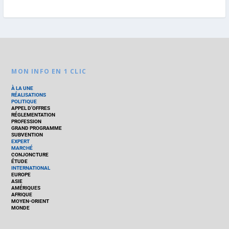
MON INFO EN 1 CLIC
À LA UNE
RÉALISATIONS
POLITIQUE
APPEL D’OFFRES
RÉGLEMENTATION
PROFESSION
GRAND PROGRAMME
SUBVENTION
EXPERT
MARCHÉ
CONJONCTURE
ÉTUDE
INTERNATIONAL
EUROPE
ASIE
AMÉRIQUES
AFRIQUE
MOYEN-ORIENT
MONDE