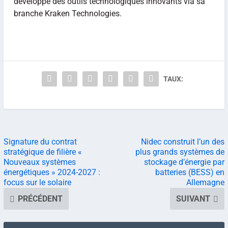
développe des outils technologiques innovants via sa
branche Kraken Technologies.
TAUX:
Signature du contrat
Nidec construit l’un des
stratégique de filière «
plus grands systèmes de
Nouveaux systèmes
stockage d’énergie par
énergétiques » 2024-2027 :
batteries (BESS) en
focus sur le solaire
Allemagne
PRÉCÉDENT
SUIVANT