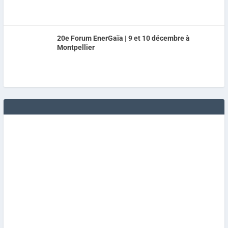
20e Forum EnerGaïa | 9 et 10 décembre à
Montpellier