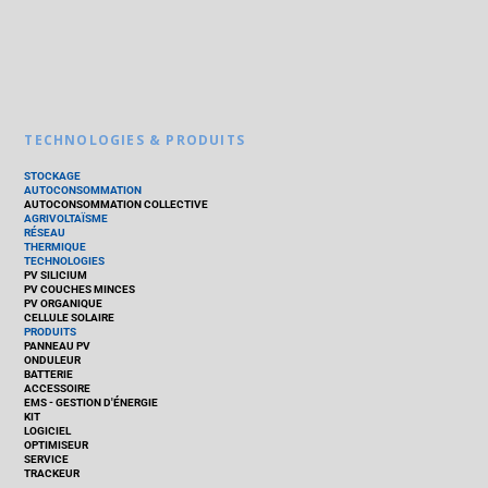
TECHNOLOGIES & PRODUITS
STOCKAGE
AUTOCONSOMMATION
AUTOCONSOMMATION COLLECTIVE
AGRIVOLTAÏSME
RÉSEAU
THERMIQUE
TECHNOLOGIES
PV SILICIUM
PV COUCHES MINCES
PV ORGANIQUE
CELLULE SOLAIRE
PRODUITS
PANNEAU PV
ONDULEUR
BATTERIE
ACCESSOIRE
EMS - GESTION D'ÉNERGIE
KIT
LOGICIEL
OPTIMISEUR
SERVICE
TRACKEUR