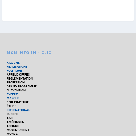
MON INFO EN 1 CLIC
À LA UNE
RÉALISATIONS
POLITIQUE
APPEL D’OFFRES
RÉGLEMENTATION
PROFESSION
GRAND PROGRAMME
SUBVENTION
EXPERT
MARCHÉ
CONJONCTURE
ÉTUDE
INTERNATIONAL
EUROPE
ASIE
AMÉRIQUES
AFRIQUE
MOYEN-ORIENT
MONDE