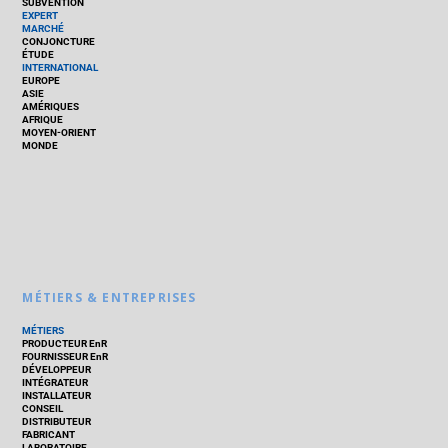
SUBVENTION
EXPERT
MARCHÉ
CONJONCTURE
ÉTUDE
INTERNATIONAL
EUROPE
ASIE
AMÉRIQUES
AFRIQUE
MOYEN-ORIENT
MONDE
MÉTIERS & ENTREPRISES
MÉTIERS
PRODUCTEUR EnR
FOURNISSEUR EnR
DÉVELOPPEUR
INTÉGRATEUR
INSTALLATEUR
CONSEIL
DISTRIBUTEUR
FABRICANT
LABORATOIRE