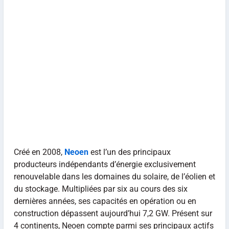
Créé en 2008,
Neoen
est l’un des principaux
producteurs indépendants d’énergie exclusivement
renouvelable dans les domaines du solaire, de l’éolien et
du stockage. Multipliées par six au cours des six
dernières années, ses capacités en opération ou en
construction dépassent aujourd’hui 7,2 GW. Présent sur
4 continents, Neoen compte parmi ses principaux actifs