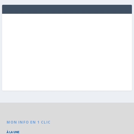
MON INFO EN 1 CLIC
À LA UNE