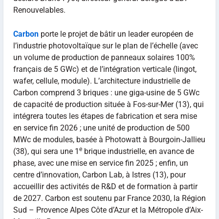
Renouvelables.
Carbon
porte le projet de bâtir un leader européen de
l’industrie photovoltaïque sur le plan de l’échelle (avec
un volume de production de panneaux solaires 100%
français de 5 GWc) et de l’intégration verticale (lingot,
wafer, cellule, module). L’architecture industrielle de
Carbon comprend 3 briques : une giga-usine de 5 GWc
de capacité de production située à Fos-sur-Mer (13), qui
intégrera toutes les étapes de fabrication et sera mise
en service fin 2026 ; une unité de production de 500
MWc de modules, basée à Photowatt à Bourgoin-Jallieu
e
(38), qui sera une 1
brique industrielle, en avance de
phase, avec une mise en service fin 2025 ; enfin, un
centre d’innovation, Carbon Lab, à Istres (13), pour
accueillir des activités de R&D et de formation à partir
de 2027. Carbon est soutenu par France 2030, la Région
Sud – Provence Alpes Côte d’Azur et la Métropole d’Aix-