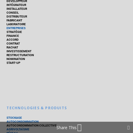
DÉVELOPPEUR
INTÉGRATEUR
INSTALLATEUR
CONSEIL
DISTRIBUTEUR
FABRICANT
LABORATOIRE
ENTREPRISES
STRATÉGIE
FINANCE
ACCORD
CONTRAT
RACHAT
INVESTISSEMENT
RESTRUCTURATION
NOMINATION
START-UP
TECHNOLOGIES & PRODUITS
STOCKAGE
AUTOCONSOMMATION
AUTOCONSOMMATION COLLECTIVE
Share This
AGRIVOLTAÏSME