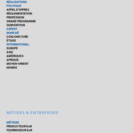
RÉALISATIONS
POLITIQUE
APPEL D’OFFRES
RÉGLEMENTATION
PROFESSION
GRAND PROGRAMME
SUBVENTION
EXPERT
MARCHÉ
CONJONCTURE
ÉTUDE
INTERNATIONAL
EUROPE
ASIE
AMÉRIQUES
AFRIQUE
MOYEN-ORIENT
MONDE
MÉTIERS & ENTREPRISES
MÉTIERS
PRODUCTEUR EnR
FOURNISSEUR EnR