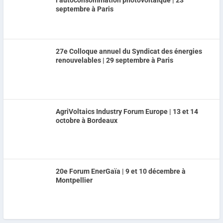
l’autoconsommation photovoltaïque | 23
septembre à Paris
27e Colloque annuel du Syndicat des énergies
renouvelables | 29 septembre à Paris
AgriVoltaics Industry Forum Europe | 13 et 14
octobre à Bordeaux
20e Forum EnerGaïa | 9 et 10 décembre à
Montpellier