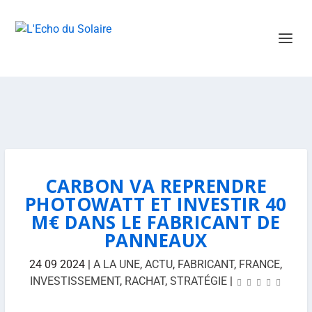
CARBON VA REPRENDRE
PHOTOWATT ET INVESTIR 40
M€ DANS LE FABRICANT DE
PANNEAUX
24 09 2024
|
A LA UNE
,
ACTU
,
FABRICANT
,
FRANCE
,
INVESTISSEMENT
,
RACHAT
,
STRATÉGIE
|