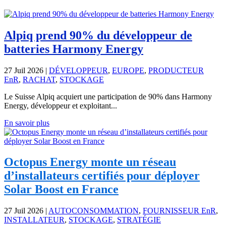
Alpiq prend 90% du développeur de
batteries Harmony Energy
27 Juil 2026
|
DÉVELOPPEUR
,
EUROPE
,
PRODUCTEUR
EnR
,
RACHAT
,
STOCKAGE
Le Suisse Alpiq acquiert une participation de 90% dans Harmony
Energy, développeur et exploitant...
En savoir plus
Octopus Energy monte un réseau
d’installateurs certifiés pour déployer
Solar Boost en France
27 Juil 2026
|
AUTOCONSOMMATION
,
FOURNISSEUR EnR
,
INSTALLATEUR
,
STOCKAGE
,
STRATÉGIE