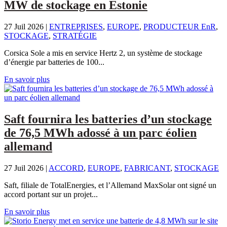
MW de stockage en Estonie
27 Juil 2026
|
ENTREPRISES
,
EUROPE
,
PRODUCTEUR EnR
,
STOCKAGE
,
STRATÉGIE
Corsica Sole a mis en service Hertz 2, un système de stockage
d’énergie par batteries de 100...
En savoir plus
Saft fournira les batteries d’un stockage
de 76,5 MWh adossé à un parc éolien
allemand
27 Juil 2026
|
ACCORD
,
EUROPE
,
FABRICANT
,
STOCKAGE
Saft, filiale de TotalEnergies, et l’Allemand MaxSolar ont signé un
accord portant sur un projet...
En savoir plus