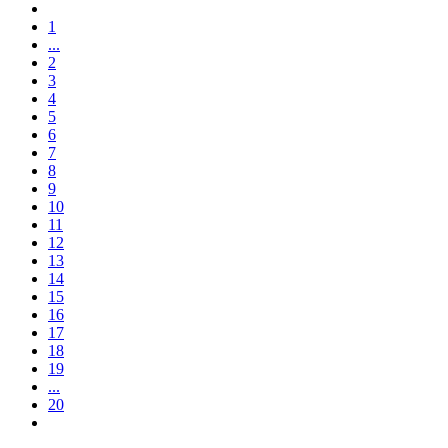
1
...
2
3
4
5
6
7
8
9
10
11
12
13
14
15
16
17
18
19
...
20