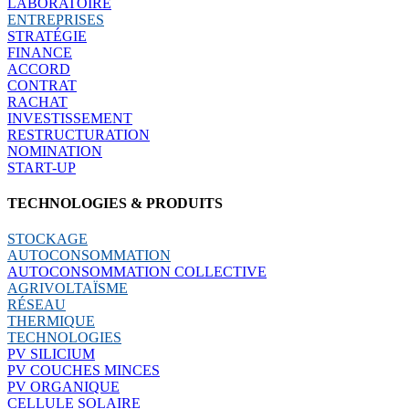
LABORATOIRE
ENTREPRISES
STRATÉGIE
FINANCE
ACCORD
CONTRAT
RACHAT
INVESTISSEMENT
RESTRUCTURATION
NOMINATION
START-UP
TECHNOLOGIES & PRODUITS
STOCKAGE
AUTOCONSOMMATION
AUTOCONSOMMATION COLLECTIVE
AGRIVOLTAÏSME
RÉSEAU
THERMIQUE
TECHNOLOGIES
PV SILICIUM
PV COUCHES MINCES
PV ORGANIQUE
CELLULE SOLAIRE