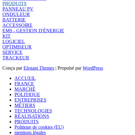
PRODUITS
PANNEAU PV
ONDULEUR
BATTERIE
ACCESSOIRE
EMS - GESTION D'ÉNERGIE
KIT
LOGICIEL
OPTIMISEUR
SERVICE
TRACKEUR
Conçu par
Elegant Themes
| Propulsé par
WordPress
ACCUEIL
FRANCE
MARCHÉ
POLITIQUE
ENTREPRISES
MÉTIERS
TECHNOLOGIES
RÉALISATIONS
PRODUITS
Politique de cookies (EU)
mentions légales