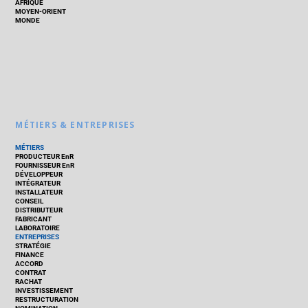
AFRIQUE
MOYEN-ORIENT
MONDE
MÉTIERS & ENTREPRISES
MÉTIERS
PRODUCTEUR EnR
FOURNISSEUR EnR
DÉVELOPPEUR
INTÉGRATEUR
INSTALLATEUR
CONSEIL
DISTRIBUTEUR
FABRICANT
LABORATOIRE
ENTREPRISES
STRATÉGIE
FINANCE
ACCORD
CONTRAT
RACHAT
INVESTISSEMENT
RESTRUCTURATION