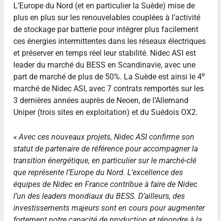
L’Europe du Nord (et en particulier la Suède) mise de
plus en plus sur les renouvelables couplées à l’activité
de stockage par batterie pour intégrer plus facilement
ces énergies intermittentes dans les réseaux électriques
et préserver en temps réel leur stabilité. Nidec ASI est
leader du marché du BESS en Scandinavie, avec une
e
part de marché de plus de 50%. La Suède est ainsi le 4
marché de Nidec ASI, avec 7 contrats remportés sur les
3 dernières années auprès de Neoen, de l’Allemand
Uniper (trois sites en exploitation) et du Suédois OX2.
« Avec ces nouveaux projets, Nidec ASI confirme son
statut de partenaire de référence pour accompagner la
transition énergétique, en particulier sur le marché-clé
que représente l’Europe du Nord. L’excellence des
équipes de Nidec en France contribue à faire de Nidec
l’un des leaders mondiaux du BESS. D’ailleurs, des
investissements majeurs sont en cours pour augmenter
fortement notre capacité de production et répondre à la