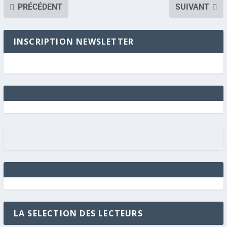
PRÉCÉDENT
SUIVANT
INSCRIPTION NEWSLETTER
LA SELECTION DES LECTEURS