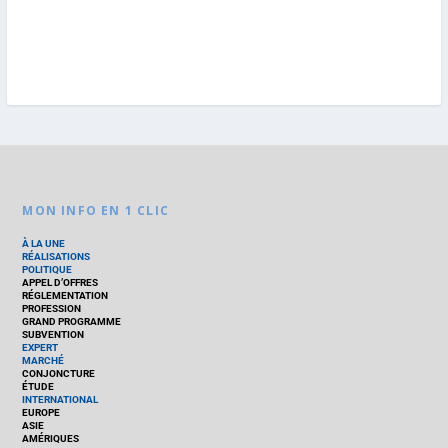
MON INFO EN 1 CLIC
À LA UNE
RÉALISATIONS
POLITIQUE
APPEL D’OFFRES
RÉGLEMENTATION
PROFESSION
GRAND PROGRAMME
SUBVENTION
EXPERT
MARCHÉ
CONJONCTURE
ÉTUDE
INTERNATIONAL
EUROPE
ASIE
AMÉRIQUES