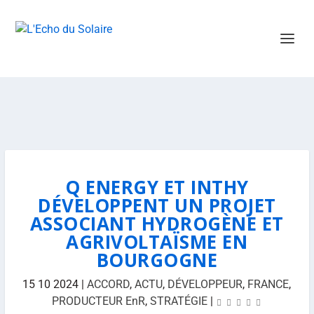
Q ENERGY ET INTHY
DÉVELOPPENT UN PROJET
ASSOCIANT HYDROGÈNE ET
AGRIVOLTAÏSME EN
BOURGOGNE
15 10 2024
|
ACCORD
,
ACTU
,
DÉVELOPPEUR
,
FRANCE
,
PRODUCTEUR EnR
,
STRATÉGIE
|