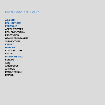
MON INFO EN 1 CLIC
À LA UNE
RÉALISATIONS
POLITIQUE
APPEL D’OFFRES
RÉGLEMENTATION
PROFESSION
GRAND PROGRAMME
SUBVENTION
EXPERT
MARCHÉ
CONJONCTURE
ÉTUDE
INTERNATIONAL
EUROPE
ASIE
AMÉRIQUES
AFRIQUE
MOYEN-ORIENT
MONDE