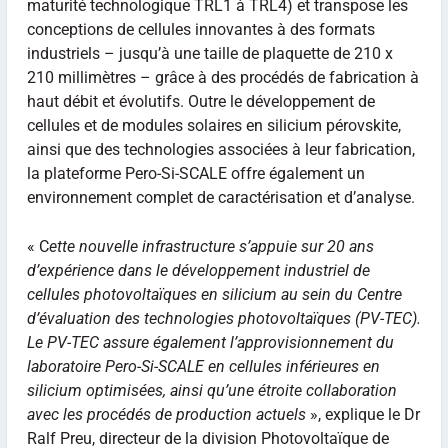
maturité technologique TRL1 à TRL4) et transpose les
conceptions de cellules innovantes à des formats
industriels – jusqu’à une taille de plaquette de 210 x
210 millimètres – grâce à des procédés de fabrication à
haut débit et évolutifs. Outre le développement de
cellules et de modules solaires en silicium pérovskite,
ainsi que des technologies associées à leur fabrication,
la plateforme Pero-Si-SCALE offre également un
environnement complet de caractérisation et d’analyse.
« C
ette nouvelle infrastructure s’appuie sur 20 ans
d’expérience dans le développement industriel de
cellules photovoltaïques en silicium au sein du Centre
d’évaluation des technologies photovoltaïques (PV-TEC).
Le PV-TEC assure également l’approvisionnement du
laboratoire Pero-Si-SCALE en cellules inférieures en
silicium optimisées, ainsi qu’une étroite collaboration
avec les procédés de production actuels
», explique le Dr
Ralf Preu, directeur de la division Photovoltaïque de