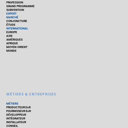
PROFESSION
GRAND PROGRAMME
SUBVENTION
EXPERT
MARCHÉ
CONJONCTURE
ÉTUDE
INTERNATIONAL
EUROPE
ASIE
AMÉRIQUES
AFRIQUE
MOYEN-ORIENT
MONDE
MÉTIERS & ENTREPRISES
MÉTIERS
PRODUCTEUR EnR
FOURNISSEUR EnR
DÉVELOPPEUR
INTÉGRATEUR
INSTALLATEUR
CONSEIL