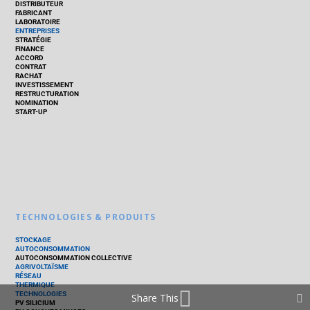
DISTRIBUTEUR
FABRICANT
LABORATOIRE
ENTREPRISES
STRATÉGIE
FINANCE
ACCORD
CONTRAT
RACHAT
INVESTISSEMENT
RESTRUCTURATION
NOMINATION
START-UP
TECHNOLOGIES & PRODUITS
STOCKAGE
AUTOCONSOMMATION
AUTOCONSOMMATION COLLECTIVE
AGRIVOLTAÏSME
RÉSEAU
THERMIQUE
TECHNOLOGIES
Share This
PV SILICIUM