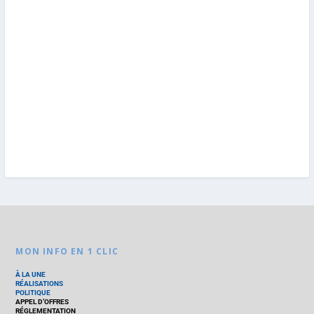
MON INFO EN 1 CLIC
À LA UNE
RÉALISATIONS
POLITIQUE
APPEL D’OFFRES
RÉGLEMENTATION