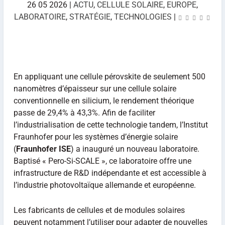
26 05 2026
|
ACTU
,
CELLULE SOLAIRE
,
EUROPE
,
LABORATOIRE
,
STRATÉGIE
,
TECHNOLOGIES
|
En appliquant une cellule pérovskite de seulement 500
nanomètres d’épaisseur sur une cellule solaire
conventionnelle en silicium, le rendement théorique
passe de 29,4% à 43,3%. Afin de faciliter
l’industrialisation de cette technologie tandem, l’Institut
Fraunhofer pour les systèmes d’énergie solaire
(
Fraunhofer ISE
) a inauguré un nouveau laboratoire.
Baptisé « Pero-Si-SCALE », ce laboratoire offre une
infrastructure de R&D indépendante et est accessible à
l’industrie photovoltaïque allemande et européenne.
Les fabricants de cellules et de modules solaires
peuvent notamment l’utiliser pour adapter de nouvelles