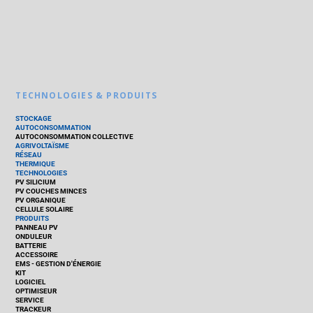
TECHNOLOGIES & PRODUITS
STOCKAGE
AUTOCONSOMMATION
AUTOCONSOMMATION COLLECTIVE
AGRIVOLTAÏSME
RÉSEAU
THERMIQUE
TECHNOLOGIES
PV SILICIUM
PV COUCHES MINCES
PV ORGANIQUE
CELLULE SOLAIRE
PRODUITS
PANNEAU PV
ONDULEUR
BATTERIE
ACCESSOIRE
EMS - GESTION D'ÉNERGIE
KIT
LOGICIEL
OPTIMISEUR
SERVICE
TRACKEUR