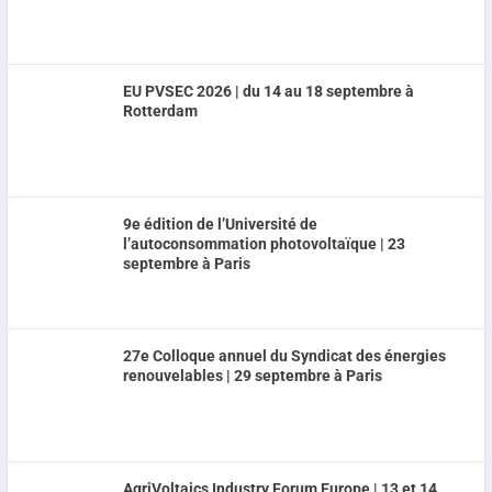
EU PVSEC 2026 | du 14 au 18 septembre à
Rotterdam
9e édition de l’Université de
l’autoconsommation photovoltaïque | 23
septembre à Paris
27e Colloque annuel du Syndicat des énergies
renouvelables | 29 septembre à Paris
AgriVoltaics Industry Forum Europe | 13 et 14