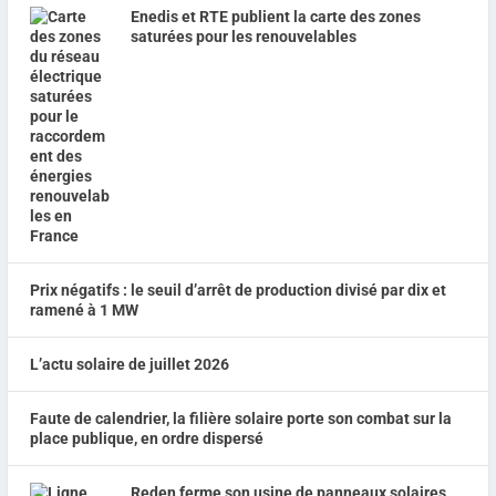
Enedis et RTE publient la carte des zones
saturées pour les renouvelables
Prix négatifs : le seuil d’arrêt de production divisé par dix et
ramené à 1 MW
L’actu solaire de juillet 2026
Faute de calendrier, la filière solaire porte son combat sur la
place publique, en ordre dispersé
Reden ferme son usine de panneaux solaires