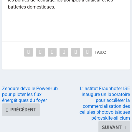
batteries domestiques.
TAUX:
Zendure dévoile PowerHub
L’institut Fraunhofer ISE
pour piloter les flux
inaugure un laboratoire
énergétiques du foyer
pour accélérer la
commercialisation des
PRÉCÉDENT
cellules photovoltaïques
pérovskite-silicium
SUIVANT