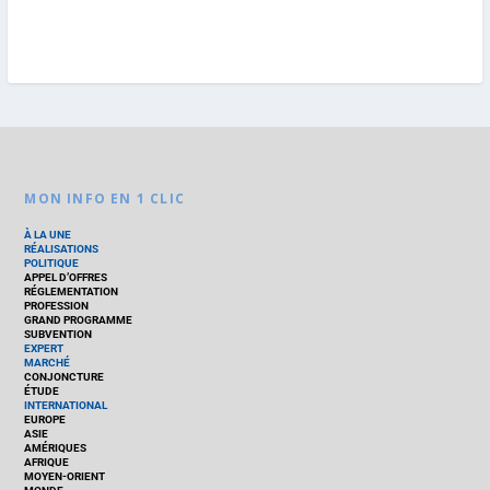
MON INFO EN 1 CLIC
À LA UNE
RÉALISATIONS
POLITIQUE
APPEL D’OFFRES
RÉGLEMENTATION
PROFESSION
GRAND PROGRAMME
SUBVENTION
EXPERT
MARCHÉ
CONJONCTURE
ÉTUDE
INTERNATIONAL
EUROPE
ASIE
AMÉRIQUES
AFRIQUE
MOYEN-ORIENT