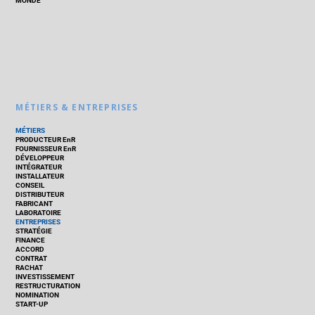
MONDE
MÉTIERS & ENTREPRISES
MÉTIERS
PRODUCTEUR EnR
FOURNISSEUR EnR
DÉVELOPPEUR
INTÉGRATEUR
INSTALLATEUR
CONSEIL
DISTRIBUTEUR
FABRICANT
LABORATOIRE
ENTREPRISES
STRATÉGIE
FINANCE
ACCORD
CONTRAT
RACHAT
INVESTISSEMENT
RESTRUCTURATION
NOMINATION
START-UP