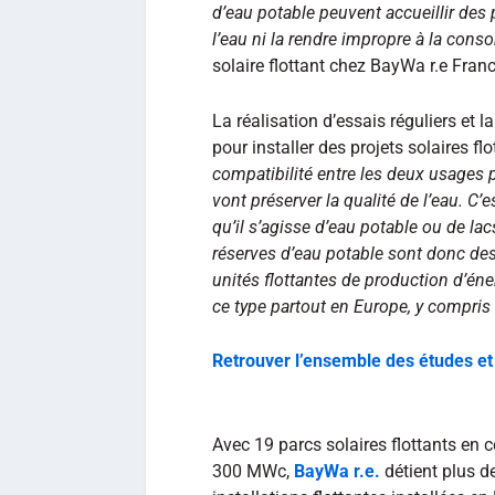
d’eau potable peuvent accueillir des p
l’eau ni la rendre impropre à la con
solaire flottant chez BayWa r.e Franc
La réalisation d’essais réguliers et
pour installer des projets solaires fl
compatibilité entre les deux usages p
vont préserver la qualité de l’eau. C’e
qu’il s’agisse d’eau potable ou de la
réserves d’eau potable sont donc des 
unités flottantes de production d’én
ce type partout en Europe, y compris
Retrouver l’ensemble des études et 
Avec 19 parcs solaires flottants en c
300 MWc,
BayWa r.e.
détient plus d