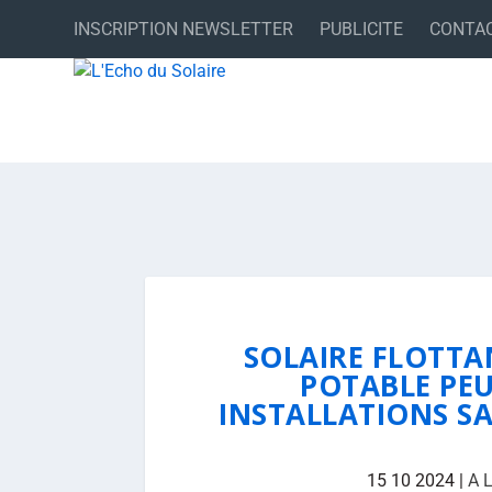
INSCRIPTION NEWSLETTER
PUBLICITE
CONTA
SOLAIRE FLOTTAN
POTABLE PEU
INSTALLATIONS SA
15 10 2024
|
A 