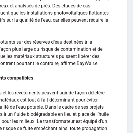
reux et analysés de près. Des études de cas
quent que les installations photovoltaïques flottantes
s sur la qualité de l’eau, car elles peuvent réduire la
lottants sur des réserves d’eau destinées à la
açon plus large du risque de contamination et de
que les matériaux structurels puissent libérer des
trent pourtant le contraire, affirme BayWa r.e.
nts compatibles
fs et les revêtements peuvent agir de façon délétère
matériaux est tout à fait déterminant pour éviter
ualité de l’eau potable. Dans le cadre de ses projets
s à un fluide biodégradable en lieu et place de l’huile
 pour les milieux. Le transformateur est équipé d’un
e le risque de fuite empêchant ainsi toute propagation