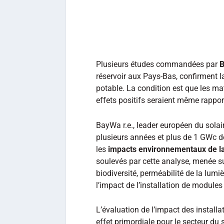
Plusieurs études commandées par
B
réservoir aux Pays-Bas, confirment l
potable. La condition est que les ma
effets positifs seraient même rappo
BayWa r.e., leader européen du solai
plusieurs années et plus de 1 GWc de
les
impacts environnementaux de la 
soulevés par cette analyse, menée su
biodiversité, perméabilité de la lumi
l’impact de l’installation de modules
L’évaluation de l’impact des installat
effet primordiale pour le secteur du 