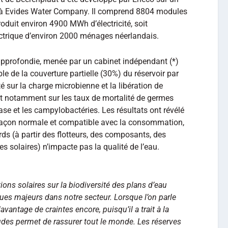
t à Evides Water Company. Il comprend 8804 modules
produit environ 4900 MWh d’électricité, soit
ctrique d’environ 2000 ménages néerlandais.
profondie, menée par un cabinet indépendant (*)
ble de la couverture partielle (30%) du réservoir par
é sur la charge microbienne et la libération de
et notamment sur les taux de mortalité de germes
ase et les campylobactéries. Les résultats ont révélé
 façon normale et compatible avec la consommation,
rds (à partir des flotteurs, des composants, des
s solaires) n’impacte pas la qualité de l’eau.
tions solaires sur la biodiversité des plans d’eau
ues majeurs dans notre secteur. Lorsque l’on parle
avantage de craintes encore, puisqu’il a trait à la
udes permet de rassurer tout le monde. Les réserves