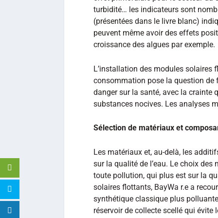
turbidité… les indicateurs sont nomb
(présentées dans le livre blanc) indi
peuvent même avoir des effets positif
croissance des algues par exemple.
L’installation des modules solaires f
consommation pose la question de f
danger sur la santé, avec la crainte 
substances nocives. Les analyses mon
Sélection de matériaux et composa
Les matériaux et, au-delà, les additi
sur la qualité de l’eau. Le choix des 
toute pollution, qui plus est sur la q
solaires flottants, BayWa r.e a recour
synthétique classique plus polluante
réservoir de collecte scellé qui évit