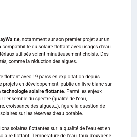
ayWa r.e
, notamment sur son premier projet sur un
a compatibilité du solaire flottant avec usages d’eau
tériaux utilisés soient minutieusement choisis. Des
rtés, comme la réduction des algues.
re flottant avec 19 parcs en exploitation depuis
 projets en développement, publie un livre blanc sur
technologie solaire flottante
. Parmi les enjeux
r l’ensemble du spectre (qualité de l’eau,
ère, croissance des algues…), figure la question de
 solaires sur les réserves d’eau potable.
ions solaires flottantes sur la qualité de l’eau est en
solaire flottant. Température de l’eau, taux d’oxygène,