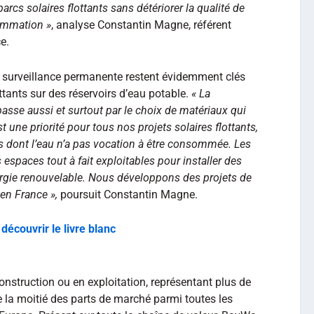
arcs solaires flottants sans détériorer la qualité de
sommation »
, analyse Constantin Magne, référent
e.
 la surveillance permanente restent évidemment clés
ottants sur des réservoirs d’eau potable.
« La
asse aussi et surtout par le choix de matériaux qui
st une priorité pour tous nos projets solaires flottants,
cs dont l’eau n’a pas vocation à être consommée. Les
espaces tout à fait exploitables pour installer des
ergie renouvelable. Nous développons des projets de
 en France »,
poursuit Constantin Magne.
découvrir le livre blanc
onstruction ou en exploitation, représentant plus de
e la moitié des parts de marché parmi toutes les