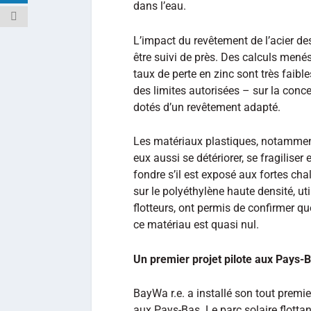
dans l’eau.
L’impact du revêtement de l’acier des
être suivi de près. Des calculs mené
taux de perte en zinc sont très faible
des limites autorisées – sur la conce
dotés d’un revêtement adapté.
Les matériaux plastiques, notamment
eux aussi se détériorer, se fragiliser 
fondre s’il est exposé aux fortes ch
sur le polyéthylène haute densité, u
flotteurs, ont permis de confirmer q
ce matériau est quasi nul.
Un premier projet pilote aux Pays-
BayWa r.e. a installé son tout premier
aux Pays-Bas. Le parc solaire flotta