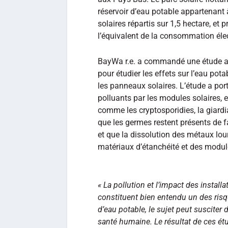
réservoir d’eau potable appartenan
solaires répartis sur 1,5 hectare, et 
l’équivalent de la consommation éle
BayWa r.e. a commandé une étude ap
pour étudier les effets sur l’eau pota
les panneaux solaires. L’étude a port
polluants par les modules solaires, 
comme les cryptosporidies, la giardi
que les germes restent présents de
et que la dissolution des métaux lou
matériaux d’étanchéité et des module
« La pollution et l’impact des installa
constituent bien entendu un des risq
d’eau potable, le sujet peut susciter d
santé humaine. Le résultat de ces ét