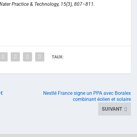
Water Practice & Technology, 15(3), 807–811.
TAUX:
M€
Nestlé France signe un PPA avec Boralex
combinant éolien et solaire
SUIVANT