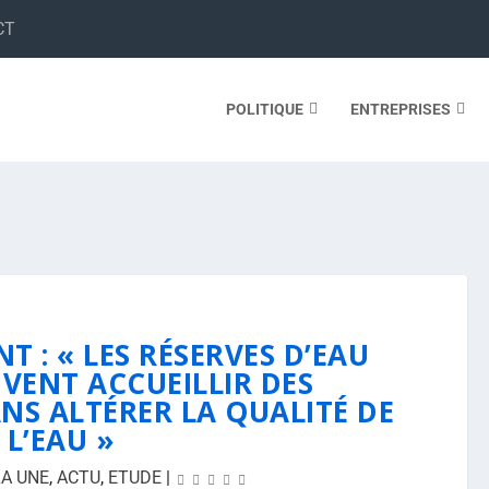
CT
POLITIQUE
ENTREPRISES
T : « LES RÉSERVES D’EAU
VENT ACCUEILLIR DES
NS ALTÉRER LA QUALITÉ DE
L’EAU »
LA UNE
,
ACTU
,
ETUDE
|