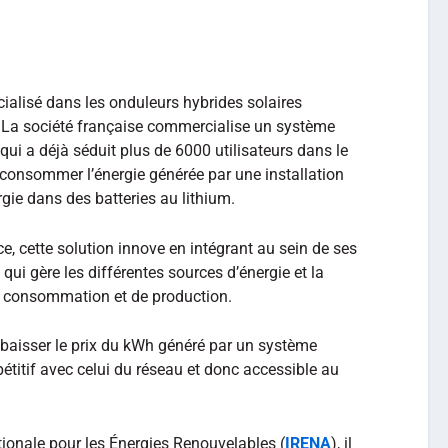
ialisé dans les onduleurs hybrides solaires
le. La société française commercialise un système
ui a déjà séduit plus de 6000 utilisateurs dans le
consommer l’énergie générée par une installation
rgie dans des batteries au lithium.
e, cette solution innove en intégrant au sein de ses
e qui gère les différentes sources d’énergie et la
de consommation et de production.
 baisser le prix du kWh généré par un système
étitif avec celui du réseau et donc accessible au
tionale pour les Énergies Renouvelables (
IRENA
), il