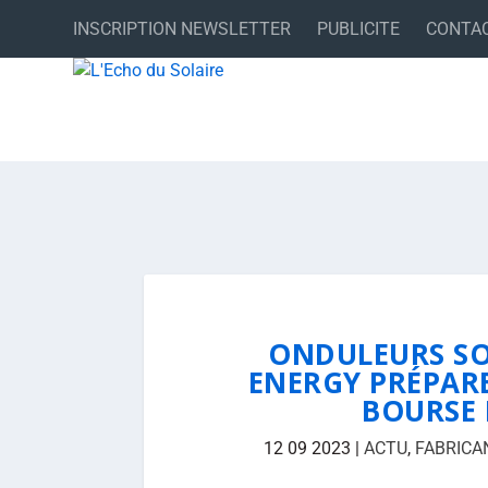
INSCRIPTION NEWSLETTER
PUBLICITE
CONTA
ONDULEURS SOL
ENERGY PRÉPAR
BOURSE 
12 09 2023
|
ACTU
,
FABRICA