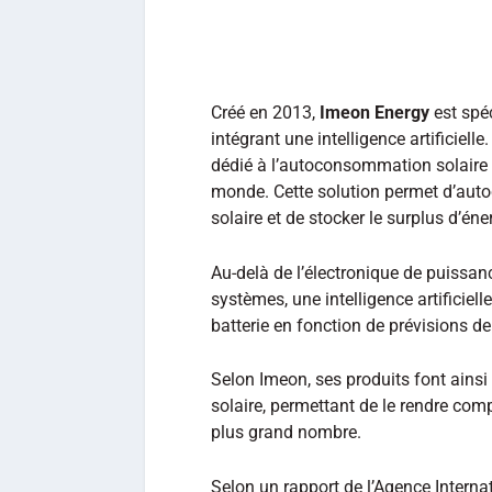
Créé en 2013,
Imeon Energy
est spéc
intégrant une intelligence artificiel
dédié à l’autoconsommation solaire q
monde. Cette solution permet d’auto
solaire et de stocker le surplus d’éne
Au-delà de l’électronique de puissanc
systèmes, une intelligence artificiell
batterie en fonction de prévisions 
Selon Imeon, ses produits font ainsi
solaire, permettant de le rendre comp
plus grand nombre.
Selon un rapport de l’Agence Interna