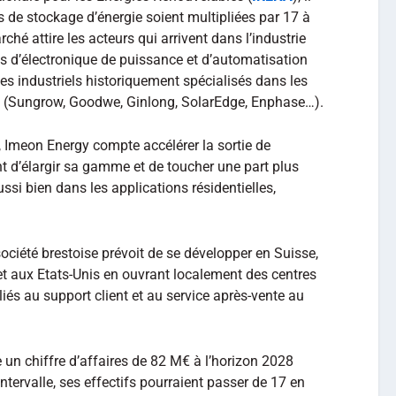
s de stockage d’énergie soient multipliées par 17 à
rché attire les acteurs qui arrivent dans l’industrie
s d’électronique de puissance et d’automatisation
des industriels historiquement spécialisés dans les
u (Sungrow, Goodwe, Ginlong, SolarEdge, Enphase…).
, Imeon Energy compte accélérer la sortie de
t d’élargir sa gamme et de toucher une part plus
ussi bien dans les applications résidentielles,
société brestoise prévoit de se développer en Suisse,
et aux Etats-Unis en ouvrant localement des centres
liés au support client et au service après-vente au
un chiffre d’affaires de 82 M€ à l’horizon 2028
tervalle, ses effectifs pourraient passer de 17 en