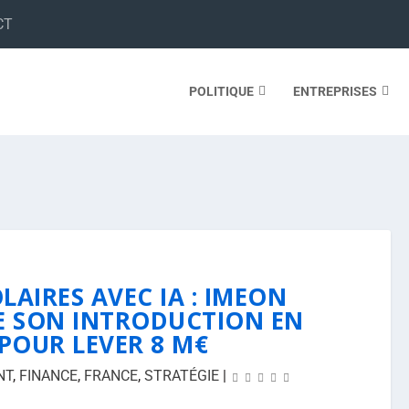
CT
POLITIQUE
ENTREPRISES
AIRES AVEC IA : IMEON
E SON INTRODUCTION EN
POUR LEVER 8 M€
NT
,
FINANCE
,
FRANCE
,
STRATÉGIE
|