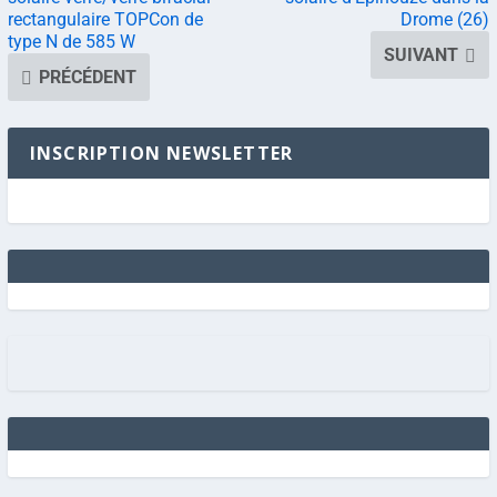
rectangulaire TOPCon de
Drome (26)
type N de 585 W
SUIVANT
PRÉCÉDENT
INSCRIPTION NEWSLETTER