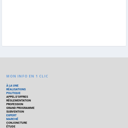
MON INFO EN 1 CLIC
À LA UNE
RÉALISATIONS
POLITIQUE
APPEL D’OFFRES
RÉGLEMENTATION
PROFESSION
GRAND PROGRAMME
SUBVENTION
EXPERT
MARCHÉ
CONJONCTURE
ÉTUDE