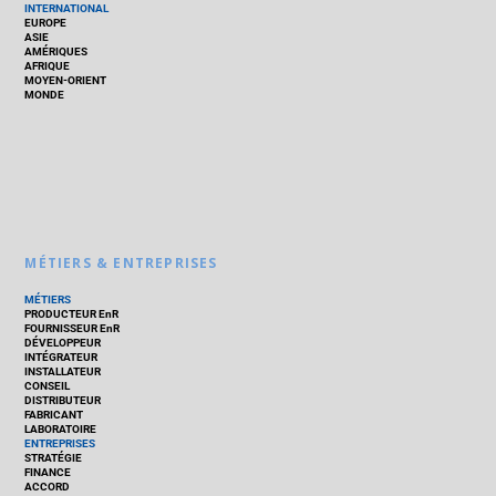
INTERNATIONAL
EUROPE
ASIE
AMÉRIQUES
AFRIQUE
MOYEN-ORIENT
MONDE
MÉTIERS & ENTREPRISES
MÉTIERS
PRODUCTEUR EnR
FOURNISSEUR EnR
DÉVELOPPEUR
INTÉGRATEUR
INSTALLATEUR
CONSEIL
DISTRIBUTEUR
FABRICANT
LABORATOIRE
ENTREPRISES
STRATÉGIE
FINANCE
ACCORD