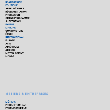
RÉALISATIONS
POLITIQUE
APPEL D’OFFRES
RÉGLEMENTATION
PROFESSION
GRAND PROGRAMME
SUBVENTION
EXPERT
MARCHÉ
CONJONCTURE
ÉTUDE
INTERNATIONAL
EUROPE
ASIE
AMÉRIQUES
AFRIQUE
MOYEN-ORIENT
MONDE
MÉTIERS & ENTREPRISES
MÉTIERS
PRODUCTEUR EnR
FOURNISSEUR EnR