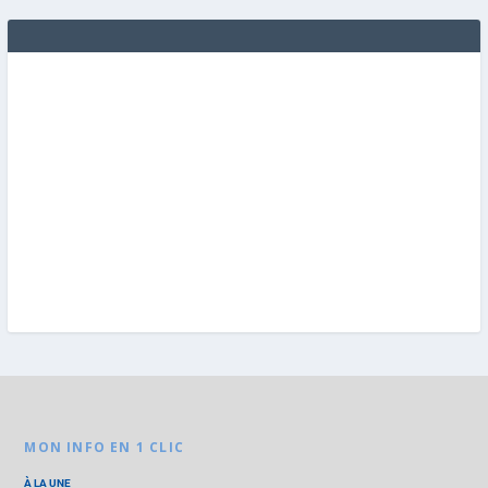
MON INFO EN 1 CLIC
À LA UNE