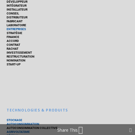
DÉVELOPPEUR
INTÉGRATEUR
INSTALLATEUR
CONSEIL
DISTRIBUTEUR
FABRICANT
LABORATOIRE
ENTREPRISES
STRATÉGIE
FINANCE
ACCORD
CONTRAT
RACHAT
INVESTISSEMENT
RESTRUCTURATION
NOMINATION
START-UP
TECHNOLOGIES & PRODUITS
STOCKAGE
AUTOCONSOMMATION
AUTOCONSOMMATION COLLECTIVE
Share This
AGRIVOLTAÏSME