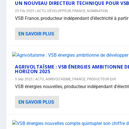
UN NOUVEAU DIRECTEUR TECHNIQUE POUR VSB
25 Fév 2025
|
ACTU
,
DÉVELOPPEUR
,
FRANCE
,
NOMINATION
VSB France, producteur indépendant d’électricité à partir
EN SAVOIR PLUS
AGRIVOLTAÏSME : VSB ÉNERGIES AMBITIONNE D
HORIZON 2025
5 Sep 2023
|
ACTU
,
AGRIVOLTAÏSME
,
FRANCE
,
PRODUCTEUR EnR
VSB énergies nouvelles, producteur indépendant d’électrici
EN SAVOIR PLUS