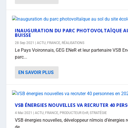
INAUGURATION DU PARC PHOTOVOLTAÏQUE AU 
BUISSE
28 Sep 2021
|
ACTU
,
FRANCE
,
RÉALISATIONS
Le Pays Voironnais, GEG ENeR et leur partenaire VSB En
parc...
EN SAVOIR PLUS
VSB ÉNERGIES NOUVELLES VA RECRUTER 40 PER
4 Mai 2021
|
ACTU
,
FRANCE
,
PRODUCTEUR EnR
,
STRATÉGIE
VSB énergies nouvelles, développeur nîmois d’énergies
de...