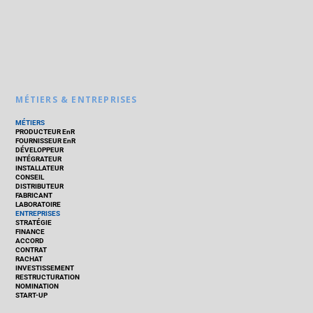
MÉTIERS & ENTREPRISES
MÉTIERS
PRODUCTEUR EnR
FOURNISSEUR EnR
DÉVELOPPEUR
INTÉGRATEUR
INSTALLATEUR
CONSEIL
DISTRIBUTEUR
FABRICANT
LABORATOIRE
ENTREPRISES
STRATÉGIE
FINANCE
ACCORD
CONTRAT
RACHAT
INVESTISSEMENT
RESTRUCTURATION
NOMINATION
START-UP