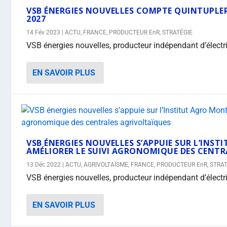
VSB ÉNERGIES NOUVELLES COMPTE QUINTUPLER S
2027
14 Fév 2023
|
ACTU
,
FRANCE
,
PRODUCTEUR EnR
,
STRATÉGIE
VSB énergies nouvelles, producteur indépendant d’électrici
EN SAVOIR PLUS
VSB ÉNERGIES NOUVELLES S’APPUIE SUR L’INS
AMÉLIORER LE SUIVI AGRONOMIQUE DES CENTR
13 Déc 2022
|
ACTU
,
AGRIVOLTAÏSME
,
FRANCE
,
PRODUCTEUR EnR
,
STRAT
VSB énergies nouvelles, producteur indépendant d’électrici
EN SAVOIR PLUS