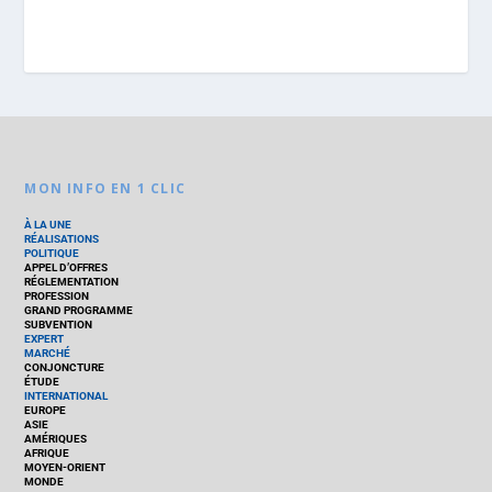
MON INFO EN 1 CLIC
À LA UNE
RÉALISATIONS
POLITIQUE
APPEL D’OFFRES
RÉGLEMENTATION
PROFESSION
GRAND PROGRAMME
SUBVENTION
EXPERT
MARCHÉ
CONJONCTURE
ÉTUDE
INTERNATIONAL
EUROPE
ASIE
AMÉRIQUES
AFRIQUE
MOYEN-ORIENT
MONDE