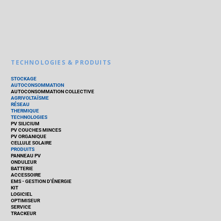
TECHNOLOGIES & PRODUITS
STOCKAGE
AUTOCONSOMMATION
AUTOCONSOMMATION COLLECTIVE
AGRIVOLTAÏSME
RÉSEAU
THERMIQUE
TECHNOLOGIES
PV SILICIUM
PV COUCHES MINCES
PV ORGANIQUE
CELLULE SOLAIRE
PRODUITS
PANNEAU PV
ONDULEUR
BATTERIE
ACCESSOIRE
EMS - GESTION D'ÉNERGIE
KIT
LOGICIEL
OPTIMISEUR
SERVICE
TRACKEUR