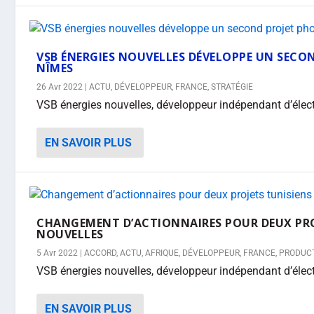
VSB ÉNERGIES NOUVELLES DÉVELOPPE UN SEC
NÎMES
26 Avr 2022
|
ACTU
,
DÉVELOPPEUR
,
FRANCE
,
STRATÉGIE
VSB énergies nouvelles, développeur indépendant d’électri
EN SAVOIR PLUS
CHANGEMENT D’ACTIONNAIRES POUR DEUX PROJ
NOUVELLES
5 Avr 2022
|
ACCORD
,
ACTU
,
AFRIQUE
,
DÉVELOPPEUR
,
FRANCE
,
PRODUC
VSB énergies nouvelles, développeur indépendant d’électri
EN SAVOIR PLUS