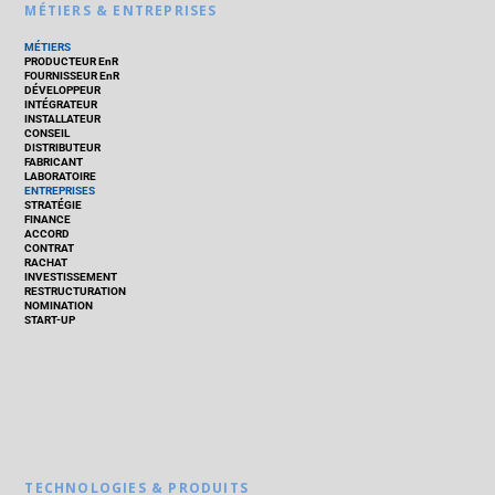
MÉTIERS & ENTREPRISES
MÉTIERS
PRODUCTEUR EnR
FOURNISSEUR EnR
DÉVELOPPEUR
INTÉGRATEUR
INSTALLATEUR
CONSEIL
DISTRIBUTEUR
FABRICANT
LABORATOIRE
ENTREPRISES
STRATÉGIE
FINANCE
ACCORD
CONTRAT
RACHAT
INVESTISSEMENT
RESTRUCTURATION
NOMINATION
START-UP
TECHNOLOGIES & PRODUITS