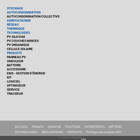
STOCKAGE
AUTOCONSOMMATION
AUTOCONSOMMATION COLLECTIVE
AGRIVOLTAÏSME
RÉSEAU
THERMIQUE
TECHNOLOGIES
PV SILICIUM
PV COUCHES MINCES
PV ORGANIQUE
CELLULE SOLAIRE
PRODUITS
PANNEAU PV
ONDULEUR
BATTERIE
ACCESSOIRE
EMS - GESTION D'ÉNERGIE
KIT
LOGICIEL
OPTIMISEUR
SERVICE
TRACKEUR
ACCUEIL
FRANCE
MARCHÉ
POLITIQUE
ENTREPRISES
MÉTIERS
TECHNOLOGIES
RÉALISATIONS
PRODUITS
Politique de cookies (EU)
mentions légales