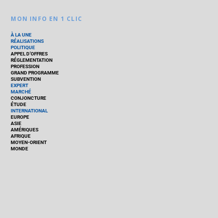
MON INFO EN 1 CLIC
À LA UNE
RÉALISATIONS
POLITIQUE
APPEL D’OFFRES
RÉGLEMENTATION
PROFESSION
GRAND PROGRAMME
SUBVENTION
EXPERT
MARCHÉ
CONJONCTURE
ÉTUDE
INTERNATIONAL
EUROPE
ASIE
AMÉRIQUES
AFRIQUE
MOYEN-ORIENT
MONDE