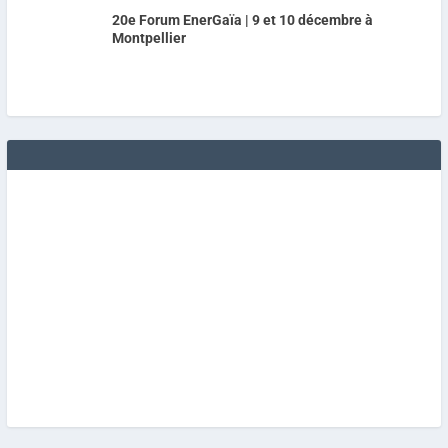
20e Forum EnerGaïa | 9 et 10 décembre à
Montpellier