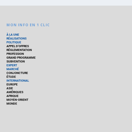
MON INFO EN 1 CLIC
À LA UNE
RÉALISATIONS
POLITIQUE
APPEL D’OFFRES
RÉGLEMENTATION
PROFESSION
GRAND PROGRAMME
SUBVENTION
EXPERT
MARCHÉ
CONJONCTURE
ÉTUDE
INTERNATIONAL
EUROPE
ASIE
AMÉRIQUES
AFRIQUE
MOYEN-ORIENT
MONDE