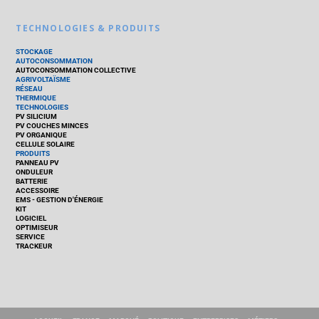
TECHNOLOGIES & PRODUITS
STOCKAGE
AUTOCONSOMMATION
AUTOCONSOMMATION COLLECTIVE
AGRIVOLTAÏSME
RÉSEAU
THERMIQUE
TECHNOLOGIES
PV SILICIUM
PV COUCHES MINCES
PV ORGANIQUE
CELLULE SOLAIRE
PRODUITS
PANNEAU PV
ONDULEUR
BATTERIE
ACCESSOIRE
EMS - GESTION D'ÉNERGIE
KIT
LOGICIEL
OPTIMISEUR
SERVICE
TRACKEUR