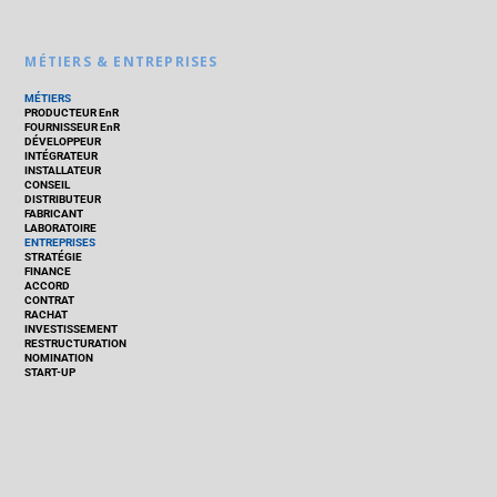
MÉTIERS & ENTREPRISES
MÉTIERS
PRODUCTEUR EnR
FOURNISSEUR EnR
DÉVELOPPEUR
INTÉGRATEUR
INSTALLATEUR
CONSEIL
DISTRIBUTEUR
FABRICANT
LABORATOIRE
ENTREPRISES
STRATÉGIE
FINANCE
ACCORD
CONTRAT
RACHAT
INVESTISSEMENT
RESTRUCTURATION
NOMINATION
START-UP