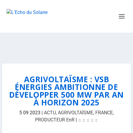
AGRIVOLTAÏSME : VSB
ÉNERGIES AMBITIONNE DE
DÉVELOPPER 500 MW PAR AN
À HORIZON 2025
5 09 2023
|
ACTU
,
AGRIVOLTAÏSME
,
FRANCE
,
PRODUCTEUR EnR
|