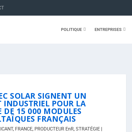
CT
POLITIQUE
ENTREPRISES
TEC SOLAR SIGNENT UN
 INDUSTRIEL POUR LA
 DE 15 000 MODULES
TAÏQUES FRANÇAIS
ICANT
,
FRANCE
,
PRODUCTEUR EnR
,
STRATÉGIE
|