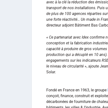
avec à la clé la réduction des émissio
transport de nos installations. Puis 
de plus de 100 agences réparties sur
une forte réactivité… Un made in Fra
directeur adjoint Bâtiment Bas Carbo
« Ce partenariat avec Idex confirme n
conception et la fabrication industri
capacité à produire de gros volumes 
production qui a décuplé en 10 ans)
engagements sur les indicateurs RSE
le niveau de circularité
», ajoute Jea
Solar.
Fondé en France en 1963, le groupe
conçoit, finance, construit et exploit
décarbonées de fourniture de chaleur 
bâtiments, les villes & l’industrie. Av