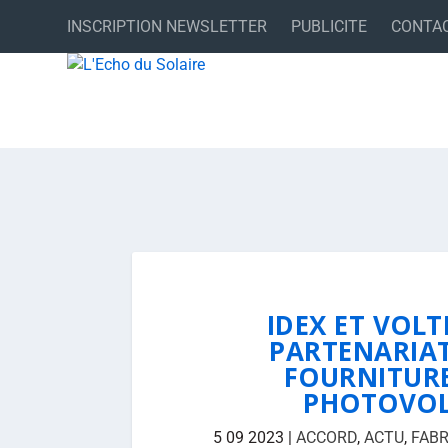
INSCRIPTION NEWSLETTER
PUBLICITE
CONTA
IDEX ET VOL
PARTENARIAT
FOURNITURE
PHOTOVOL
5 09 2023
|
ACCORD
,
ACTU
,
FABR