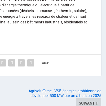
n d’énergie thermique ou électrique à partir de
écarbonées (déchets, biomasse, géothermie, solaire),
te énergie à travers les réseaux de chaleur et de froid
inal au sein des bâtiments industriels, résidentiels et
TAUX:
Agrivoltaïsme : VSB énergies ambitionne de
développer 500 MW par an à horizon 2025
SUIVANT