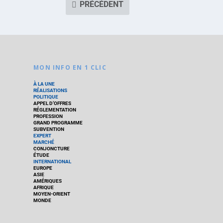
PRÉCÉDENT
MON INFO EN 1 CLIC
À LA UNE
RÉALISATIONS
POLITIQUE
APPEL D’OFFRES
RÉGLEMENTATION
PROFESSION
GRAND PROGRAMME
SUBVENTION
EXPERT
MARCHÉ
CONJONCTURE
ÉTUDE
INTERNATIONAL
EUROPE
ASIE
AMÉRIQUES
AFRIQUE
MOYEN-ORIENT
MONDE