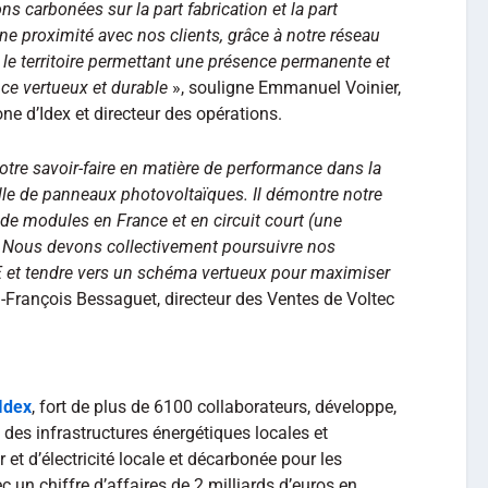
ns carbonées sur la part fabrication et la part
une proximité avec nos clients, grâce à notre réseau
 le territoire permettant une présence permanente et
nce vertueux et durable
», souligne Emmanuel Voinier,
ne d’Idex et directeur des opérations.
otre savoir-faire en matière de performance dans la
elle de panneaux photovoltaïques. Il démontre notre
de modules en France et en circuit court (une
. Nous devons collectivement poursuivre nos
 et tendre vers un schéma vertueux pour maximiser
n-François Bessaguet, directeur des Ventes de Voltec
Idex
, fort de plus de 6100 collaborateurs, développe,
e des infrastructures énergétiques locales et
et d’électricité locale et décarbonée pour les
ec un chiffre d’affaires de 2 milliards d’euros en