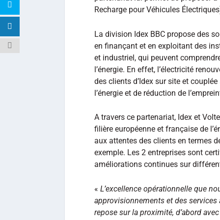
Recharge pour Véhicules Électriques)
La division Idex BBC propose des so
en finançant et en exploitant des ins
et industriel, qui peuvent comprendr
l’énergie. En effet, l’électricité ren
des clients d’Idex sur site et couplée
l’énergie et de réduction de l’emprei
A travers ce partenariat, Idex et Vol
filière européenne et française de l’
aux attentes des clients en termes de
exemple. Les 2 entreprises sont cert
améliorations continues sur différen
«
L’excellence opérationnelle que n
approvisionnements et des services a
repose sur la proximité, d’abord avec