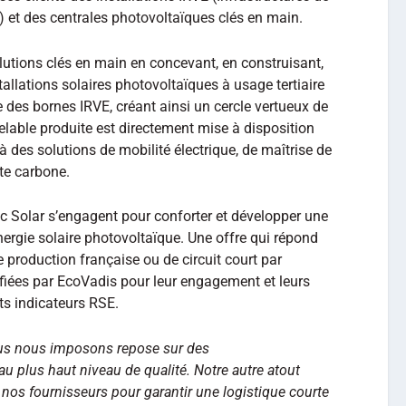
 et des centrales photovoltaïques clés en main.
lutions clés en main en concevant, en construisant,
tallations solaires photovoltaïques à usage tertiaire
e des bornes IRVE, créant ainsi un cercle vertueux de
ouvelable produite est directement mise à disposition
 à des solutions de mobilité électrique, de maîtrise de
nte carbone.
tec Solar s’engagent pour conforter et développer une
énergie solaire photovoltaïque. Une offre qui répond
 production française ou de circuit court par
ifiées par EcoVadis pour leur engagement et leurs
ts indicateurs RSE.
ous nous imposons repose sur des
u plus haut niveau de qualité. Notre autre atout
 nos fournisseurs pour garantir une logistique courte