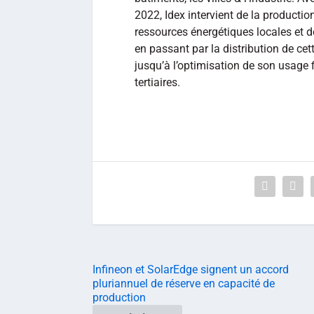
2022, Idex intervient de la productio
ressources énergétiques locales et d
en passant par la distribution de cet
jusqu’à l’optimisation de son usage f
tertiaires.
Infineon et SolarEdge signent un accord
pluriannuel de réserve en capacité de
production