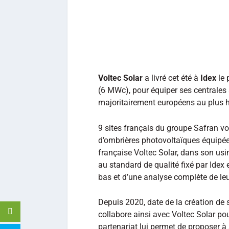
Voltec Solar
a livré cet été à
Idex
le 
(6 MWc), pour équiper ses centrales
majoritairement européens au plus h
9 sites français du groupe Safran v
d’ombrières photovoltaïques équipée
française Voltec Solar, dans son usi
au standard de qualité fixé par Idex
bas et d’une analyse complète de leu
Depuis 2020, date de la création de 
collabore ainsi avec Voltec Solar po
partenariat lui permet de proposer à 