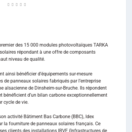
premier des 15 000 modules photovoltaïques TARKA
 solaires répondant à une offre de composants
aut niveau de qualité.
ont ainsi bénéficier d’équipements sur-mesure
s de panneaux solaires fabriqués par l’entreprise
ne alsacienne de Dinsheim-sur-Bruche. Ils répondent
 et bénéficient d’un bilan carbone exceptionnellement
r cycle de vie.
son activité Bâtiment Bas Carbone (BBC), Idex
ur la fourniture de panneaux solaires français. Ce
ses clients des installations IRVE (Infrastructures de