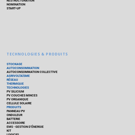
RESTRUCTURATION
NOMINATION
START-UP
TECHNOLOGIES & PRODUITS
STOCKAGE
AUTOCONSOMMATION
AUTOCONSOMMATION COLLECTIVE
AGRIVOLTAÏSME
RÉSEAU
THERMIQUE
TECHNOLOGIES
PV SILICIUM
PV COUCHES MINCES
PV ORGANIQUE
CELLULE SOLAIRE
PRODUITS
PANNEAU PV
ONDULEUR
BATTERIE
ACCESSOIRE
EMS - GESTION D'ÉNERGIE
KIT
LOGICIEL