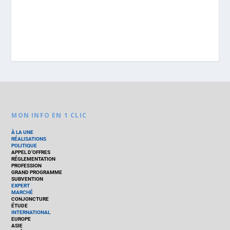
MON INFO EN 1 CLIC
À LA UNE
RÉALISATIONS
POLITIQUE
APPEL D’OFFRES
RÉGLEMENTATION
PROFESSION
GRAND PROGRAMME
SUBVENTION
EXPERT
MARCHÉ
CONJONCTURE
ÉTUDE
INTERNATIONAL
EUROPE
ASIE