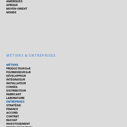
AMÉRIQUES
AFRIQUE
MOYEN-ORIENT
MONDE
MÉTIERS & ENTREPRISES
MÉTIERS
PRODUCTEUR EnR
FOURNISSEUR EnR
DÉVELOPPEUR
INTÉGRATEUR
INSTALLATEUR
CONSEIL
DISTRIBUTEUR
FABRICANT
LABORATOIRE
ENTREPRISES
STRATÉGIE
FINANCE
ACCORD
CONTRAT
RACHAT
INVESTISSEMENT