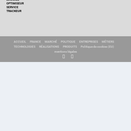
OPTIMISEUR
SERVICE
TRACKEUR
ACCUEIL
FRANCE
MARCHÉ
POLITIQUE
ENTREPRISES
MÉTIERS
TECHNOLOGIES
RÉALISATIONS
PRODUITS
Politique de cookies (EU)
mentions légales