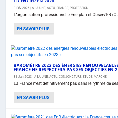
LICENCIER EN 2026
3 Fév 2026
|
A LA UNE
,
ACTU
,
FRANCE
,
PROFESSION
L’organisation professionnelle Enerplan et Observ’ER (Ob
EN SAVOIR PLUS
BAROMÈTRE 2022 DES ÉNERGIES RENOUVELABLES 
FRANCE NE RESPECTERA PAS SES OBJECTIFS EN 2
31 Jan 2023
|
A LA UNE
,
ACTU
,
CONJONCTURE
,
ETUDE
,
MARCHÉ
La France n’est définitivement pas dans le rythme de ses
EN SAVOIR PLUS