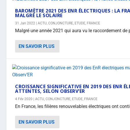
BAROMÈTRE 2021 DES ENR ÉLECTRIQUES : LA FR
MALGRÉ LE SOLAIRE
31 Jan 2022
|
ACTU
,
CONJONCTURE
,
ETUDE
,
FRANCE
Malgré une année 2021 qui aura vu le raccordement de p
EN SAVOIR PLUS
CROISSANCE SIGNIFICATIVE EN 2019 DES ENR É
ATTENTES, SELON OBSERV’ER
4 Fév 2020
|
ACTU
,
CONJONCTURE
,
ETUDE
,
FRANCE
En France, les filières renouvelables électriques ont cont
EN SAVOIR PLUS