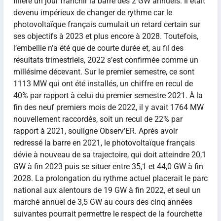
filière un jour franchir la barre des 2 GW annuels. Il était
devenu impérieux de changer de rythme car le
photovoltaïque français cumulait un retard certain sur
ses objectifs à 2023 et plus encore à 2028. Toutefois,
l’embellie n’a été que de courte durée et, au fil des
résultats trimestriels, 2022 s’est confirmée comme un
millésime décevant. Sur le premier semestre, ce sont
1113 MW qui ont été installés, un chiffre en recul de
40% par rapport à celui du premier semestre 2021. À la
fin des neuf premiers mois de 2022, il y avait 1764 MW
nouvellement raccordés, soit un recul de 22% par
rapport à 2021, souligne Observ’ER. Après avoir
redressé la barre en 2021, le photovoltaïque français
dévie à nouveau de sa trajectoire, qui doit atteindre 20,1
GW à fin 2023 puis se situer entre 35,1 et 44,0 GW à fin
2028. La prolongation du rythme actuel placerait le parc
national aux alentours de 19 GW à fin 2022, et seul un
marché annuel de 3,5 GW au cours des cinq années
suivantes pourrait permettre le respect de la fourchette