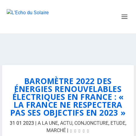
BAROMÈTRE 2022 DES
ÉNERGIES RENOUVELABLES
ÉLECTRIQUES EN FRANCE : «
LA FRANCE NE RESPECTERA
PAS SES OBJECTIFS EN 2023 »
31 01 2023
|
A LA UNE
,
ACTU
,
CONJONCTURE
,
ETUDE
,
MARCHÉ
|