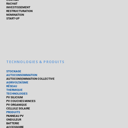
RACHAT
INVESTISSEMENT
RESTRUCTURATION
NOMINATION
START-UP
TECHNOLOGIES & PRODUITS
STOCKAGE
AUTOCONSOMMATION
AUTOCONSOMMATION COLLECTIVE
AGRIVOLTAÏSME
RÉSEAU
THERMIQUE
TECHNOLOGIES
PV SILICIUM
PV COUCHES MINCES
PV ORGANIQUE
CELLULE SOLAIRE
PRODUITS
PANNEAU PV
ONDULEUR
BATTERIE
ACCESSOIRE