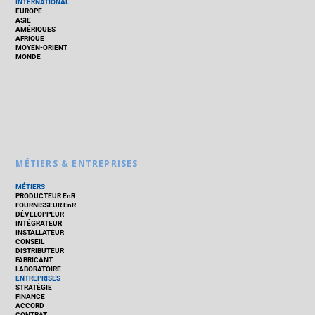
INTERNATIONAL
EUROPE
ASIE
AMÉRIQUES
AFRIQUE
MOYEN-ORIENT
MONDE
MÉTIERS & ENTREPRISES
MÉTIERS
PRODUCTEUR EnR
FOURNISSEUR EnR
DÉVELOPPEUR
INTÉGRATEUR
INSTALLATEUR
CONSEIL
DISTRIBUTEUR
FABRICANT
LABORATOIRE
ENTREPRISES
STRATÉGIE
FINANCE
ACCORD
CONTRAT