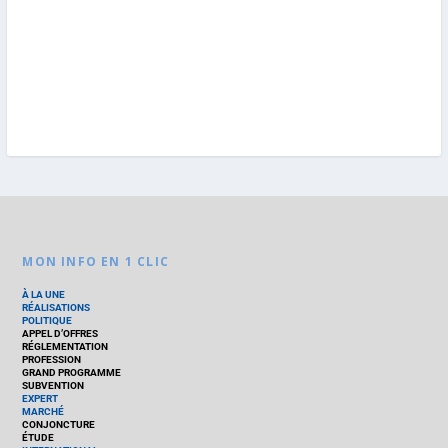
MON INFO EN 1 CLIC
À LA UNE
RÉALISATIONS
POLITIQUE
APPEL D’OFFRES
RÉGLEMENTATION
PROFESSION
GRAND PROGRAMME
SUBVENTION
EXPERT
MARCHÉ
CONJONCTURE
ÉTUDE