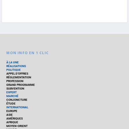
MON INFO EN 1 CLIC
À LA UNE
RÉALISATIONS
POLITIQUE
APPEL D’OFFRES
RÉGLEMENTATION
PROFESSION
GRAND PROGRAMME
SUBVENTION
EXPERT
MARCHÉ
CONJONCTURE
ÉTUDE
INTERNATIONAL
EUROPE
ASIE
AMÉRIQUES
AFRIQUE
MOYEN-ORIENT