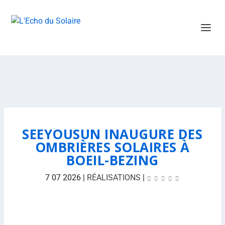
SEEYOUSUN INAUGURE DES
OMBRIÈRES SOLAIRES À
BOEIL-BEZING
7 07 2026
|
RÉALISATIONS
|