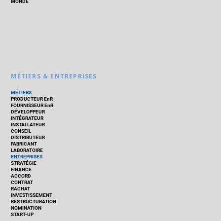
MONDE
MÉTIERS & ENTREPRISES
MÉTIERS
PRODUCTEUR EnR
FOURNISSEUR EnR
DÉVELOPPEUR
INTÉGRATEUR
INSTALLATEUR
CONSEIL
DISTRIBUTEUR
FABRICANT
LABORATOIRE
ENTREPRISES
STRATÉGIE
FINANCE
ACCORD
CONTRAT
RACHAT
INVESTISSEMENT
RESTRUCTURATION
NOMINATION
START-UP