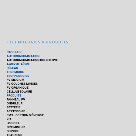
TECHNOLOGIES & PRODUITS
STOCKAGE
AUTOCONSOMMATION
AUTOCONSOMMATION COLLECTIVE
AGRIVOLTAÏSME
RÉSEAU
THERMIQUE
TECHNOLOGIES
PV SILICIUM
PV COUCHES MINCES
PV ORGANIQUE
CELLULE SOLAIRE
PRODUITS
PANNEAU PV
ONDULEUR
BATTERIE
ACCESSOIRE
EMS - GESTION D'ÉNERGIE
KIT
LOGICIEL
OPTIMISEUR
SERVICE
TRACKEUR