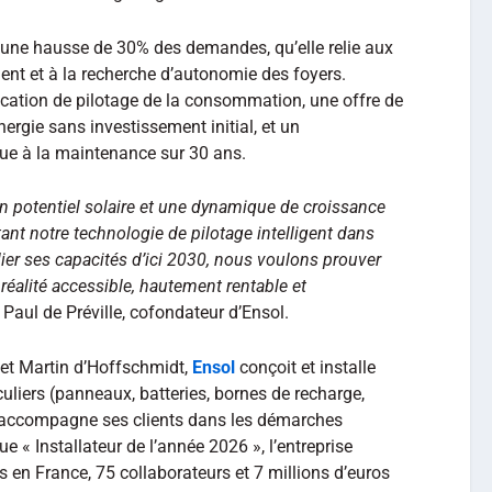
r une hausse de 30% des demandes, qu’elle relie aux
ent et à la recherche d’autonomie des foyers.
ication de pilotage de la consommation, une offre de
nergie sans investissement initial, et un
e à la maintenance sur 30 ans.
 potentiel solaire et une dynamique de croissance
t notre technologie de pilotage intelligent dans
ier ses capacités d’ici 2030, nous voulons prouver
réalité accessible, hautement rentable et
e Paul de Préville, cofondateur d’Ensol.
 et Martin d’Hoffschmidt,
Ensol
conçoit et installe
uliers (panneaux, batteries, bornes de recharge,
et accompagne ses clients dans les démarches
e « Installateur de l’année 2026 », l’entreprise
s en France, 75 collaborateurs et 7 millions d’euros