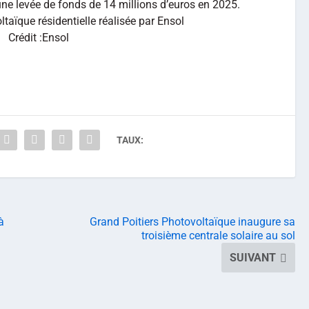
 une levée de fonds de 14 millions d’euros en 2025.
Crédit :Ensol
TAUX:
à
Grand Poitiers Photovoltaïque inaugure sa
troisième centrale solaire au sol
SUIVANT