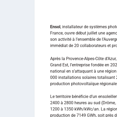
Ensol
, installateur de systèmes photo
France, ouvre début juillet une agenc
son activité à l’ensemble de l’Auver
immédiat de 20 collaborateurs et pro
Après la Provence-Alpes-Côte d’Azur,
Grand Est, l’entreprise fondée en 2
national en s’attaquant à une régi
000 installations solaires totalisan
production photovoltaïque régionale
Le territoire bénéficie d’un ensolei
2400 à 2800 heures au sud (Drôme, Ar
1200 à 1350 kWh/kWc/an. La région
production de 7149 GWh, soit près de