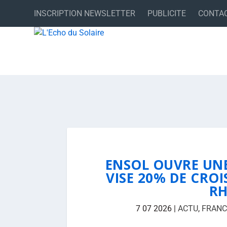
INSCRIPTION NEWSLETTER
PUBLICITE
CONTA
ENSOL OUVRE UNE
VISE 20% DE CRO
RH
7 07 2026
|
ACTU
,
FRANC