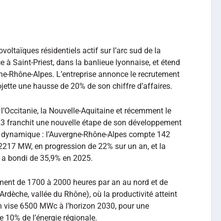
voltaïques résidentiels actif sur l’arc sud de la
e à Saint-Priest, dans la banlieue lyonnaise, et étend
gne-Rhône-Alpes. L’entreprise annonce le recrutement
jette une hausse de 20% de son chiffre d’affaires.
 l’Occitanie, la Nouvelle-Aquitaine et récemment le
023 franchit une nouvelle étape de son développement
on dynamique : l’Auvergne-Rhône-Alpes compte 142
t 2217 MW, en progression de 22% sur un an, et la
 a bondi de 35,9% en 2025.
llement de 1700 à 2000 heures par an au nord et de
dèche, vallée du Rhône), où la productivité atteint
 vise 6500 MWc à l’horizon 2030, pour une
 10% de l’énergie régionale.