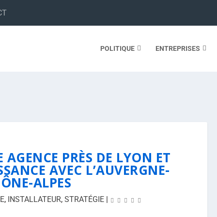
CT
POLITIQUE
ENTREPRISES
 AGENCE PRÈS DE LYON ET
ISSANCE AVEC L’AUVERGNE-
ÔNE-ALPES
E
,
INSTALLATEUR
,
STRATÉGIE
|