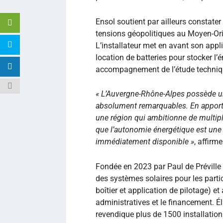
Ensol soutient par ailleurs constate
tensions géopolitiques au Moyen-Ori
L’installateur met en avant son appl
location de batteries pour stocker l’é
accompagnement de l’étude techniqu
« L’Auvergne-Rhône-Alpes possède un
absolument remarquables. En apportan
une région qui ambitionne de multipl
que l’autonomie énergétique est une 
immédiatement disponible »
, affirm
Fondée en 2023 par Paul de Préville
des systèmes solaires pour les partic
boîtier et application de pilotage) 
administratives et le financement. Élu
revendique plus de 1500 installation