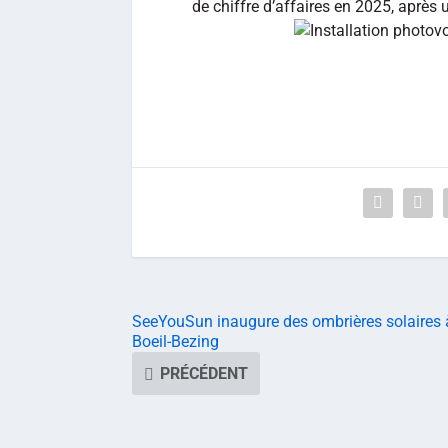
de chiffre d’affaires en 2025, après
SeeYouSun inaugure des ombrières solaires 
Boeil-Bezing
PRÉCÉDENT