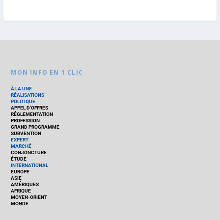
MON INFO EN 1 CLIC
À LA UNE
RÉALISATIONS
POLITIQUE
APPEL D’OFFRES
RÉGLEMENTATION
PROFESSION
GRAND PROGRAMME
SUBVENTION
EXPERT
MARCHÉ
CONJONCTURE
ÉTUDE
INTERNATIONAL
EUROPE
ASIE
AMÉRIQUES
AFRIQUE
MOYEN-ORIENT
MONDE