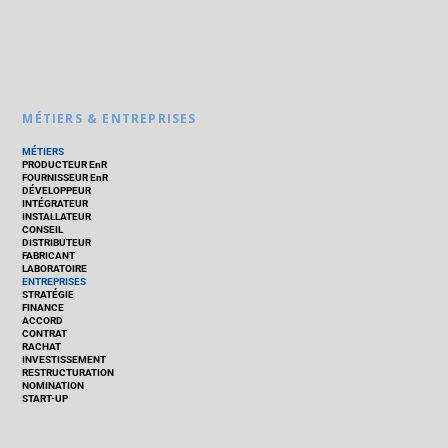
MÉTIERS & ENTREPRISES
MÉTIERS
PRODUCTEUR EnR
FOURNISSEUR EnR
DÉVELOPPEUR
INTÉGRATEUR
INSTALLATEUR
CONSEIL
DISTRIBUTEUR
FABRICANT
LABORATOIRE
ENTREPRISES
STRATÉGIE
FINANCE
ACCORD
CONTRAT
RACHAT
INVESTISSEMENT
RESTRUCTURATION
NOMINATION
START-UP