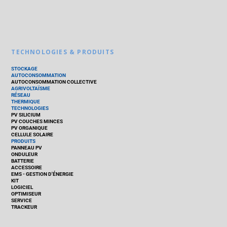
TECHNOLOGIES & PRODUITS
STOCKAGE
AUTOCONSOMMATION
AUTOCONSOMMATION COLLECTIVE
AGRIVOLTAÏSME
RÉSEAU
THERMIQUE
TECHNOLOGIES
PV SILICIUM
PV COUCHES MINCES
PV ORGANIQUE
CELLULE SOLAIRE
PRODUITS
PANNEAU PV
ONDULEUR
BATTERIE
ACCESSOIRE
EMS - GESTION D'ÉNERGIE
KIT
LOGICIEL
OPTIMISEUR
SERVICE
TRACKEUR