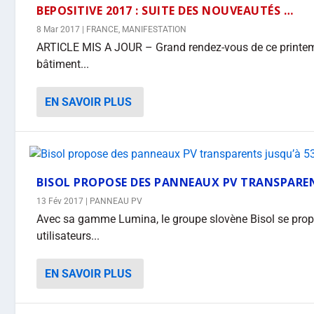
BEPOSITIVE 2017 : SUITE DES NOUVEAUTÉS …
8 Mar 2017
|
FRANCE
,
MANIFESTATION
ARTICLE MIS A JOUR – Grand rendez-vous de ce printem
bâtiment...
EN SAVOIR PLUS
BISOL PROPOSE DES PANNEAUX PV TRANSPARE
13 Fév 2017
|
PANNEAU PV
Avec sa gamme Lumina, le groupe slovène Bisol se prop
utilisateurs...
EN SAVOIR PLUS