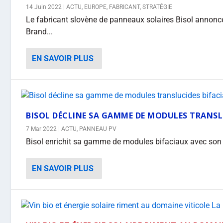
14 Juin 2022
|
ACTU
,
EUROPE
,
FABRICANT
,
STRATÉGIE
Le fabricant slovène de panneaux solaires Bisol annonc
Brand...
EN SAVOIR PLUS
BISOL DÉCLINE SA GAMME DE MODULES TRANSL
7 Mar 2022
|
ACTU
,
PANNEAU PV
Bisol enrichit sa gamme de modules bifaciaux avec son m
EN SAVOIR PLUS