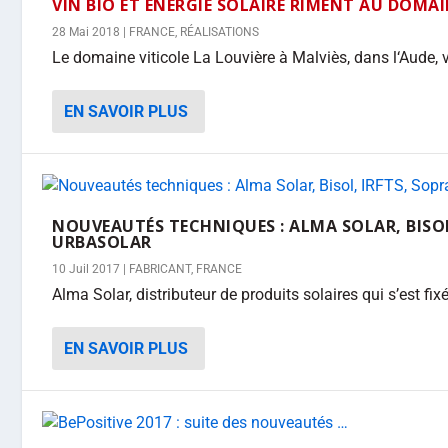
VIN BIO ET ÉNERGIE SOLAIRE RIMENT AU DOMAI
28 Mai 2018
|
FRANCE
,
RÉALISATIONS
Le domaine viticole La Louvière à Malviès, dans l‘Aude, vi
EN SAVOIR PLUS
NOUVEAUTÉS TECHNIQUES : ALMA SOLAR, BISOL
URBASOLAR
10 Juil 2017
|
FABRICANT
,
FRANCE
Alma Solar, distributeur de produits solaires qui s’est fix
EN SAVOIR PLUS