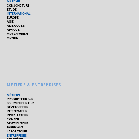
MARCHÉ
CONJONCTURE
ÉTUDE
INTERNATIONAL
EUROPE
ASIE
AMÉRIQUES
AFRIQUE
MOYEN-ORIENT
MONDE
MÉTIERS & ENTREPRISES
MÉTIERS
PRODUCTEUR EnR
FOURNISSEUR EnR
DÉVELOPPEUR
INTÉGRATEUR
INSTALLATEUR
CONSEIL
DISTRIBUTEUR
FABRICANT
LABORATOIRE
ENTREPRISES