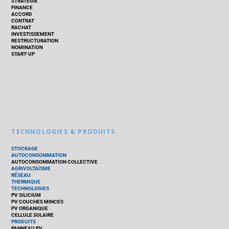
STRATÉGIE
FINANCE
ACCORD
CONTRAT
RACHAT
INVESTISSEMENT
RESTRUCTURATION
NOMINATION
START-UP
TECHNOLOGIES & PRODUITS
STOCKAGE
AUTOCONSOMMATION
AUTOCONSOMMATION COLLECTIVE
AGRIVOLTAÏSME
RÉSEAU
THERMIQUE
TECHNOLOGIES
PV SILICIUM
PV COUCHES MINCES
PV ORGANIQUE
CELLULE SOLAIRE
PRODUITS
PANNEAU PV