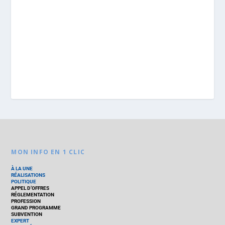
MON INFO EN 1 CLIC
À LA UNE
RÉALISATIONS
POLITIQUE
APPEL D’OFFRES
RÉGLEMENTATION
PROFESSION
GRAND PROGRAMME
SUBVENTION
EXPERT