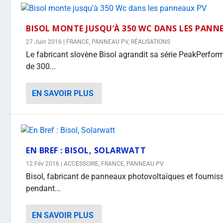
BISOL MONTE JUSQU’À 350 WC DANS LES PANN
27 Juin 2016
|
FRANCE
,
PANNEAU PV
,
RÉALISATIONS
Le fabricant slovène Bisol agrandit sa série PeakPerf
de 300...
EN SAVOIR PLUS
EN BREF : BISOL, SOLARWATT
12 Fév 2016
|
ACCESSOIRE
,
FRANCE
,
PANNEAU PV
Bisol, fabricant de panneaux photovoltaïques et fourniss
pendant...
EN SAVOIR PLUS