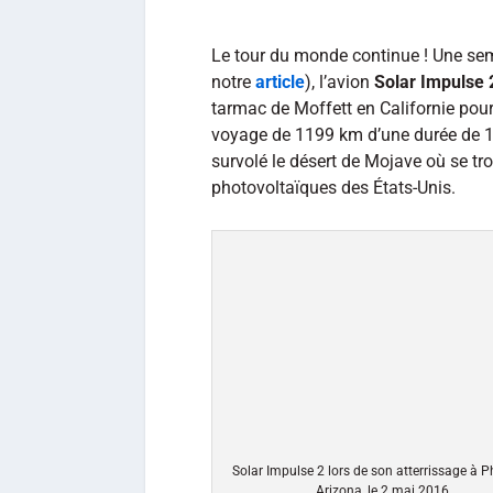
Le tour du monde continue ! Une sema
notre
article
), l’avion
Solar Impulse 
tarmac de Moffett en Californie pour 
voyage de 1199 km d’une durée de 1
survolé le désert de Mojave où se tr
photovoltaïques des États-Unis.
Solar Impulse 2 lors de son atterrissage à P
Arizona, le 2 mai 2016