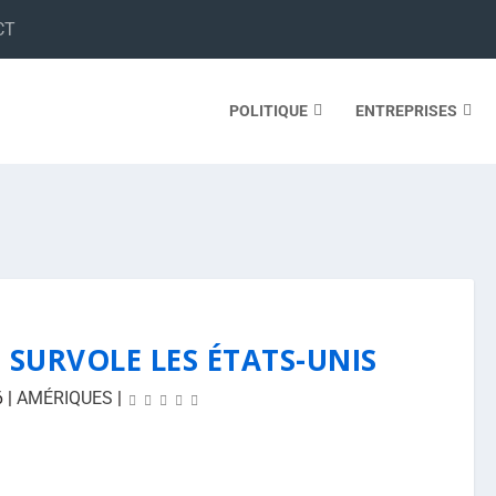
CT
POLITIQUE
ENTREPRISES
 SURVOLE LES ÉTATS-UNIS
6
|
AMÉRIQUES
|