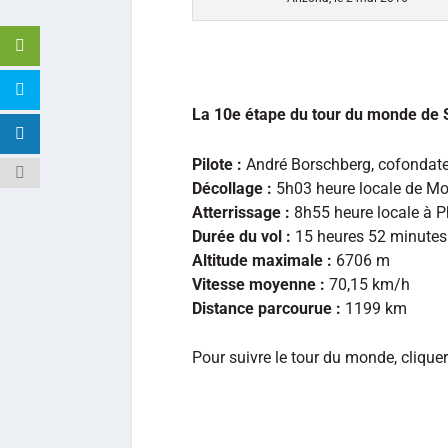
La 10e étape du tour du monde de 
Pilote :
André Borschberg, cofondate
Décollage :
5h03 heure locale de Mou
Atterrissage :
8h55 heure locale à P
Durée du vol :
15 heures 52 minutes
Altitude maximale :
6706 m
Vitesse moyenne :
70,15 km/h
Distance parcourue :
1199 km
Pour suivre le tour du monde, clique