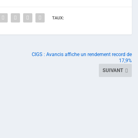
TAUX:
CIGS : Avancis affiche un rendement record de
17,9%
SUIVANT