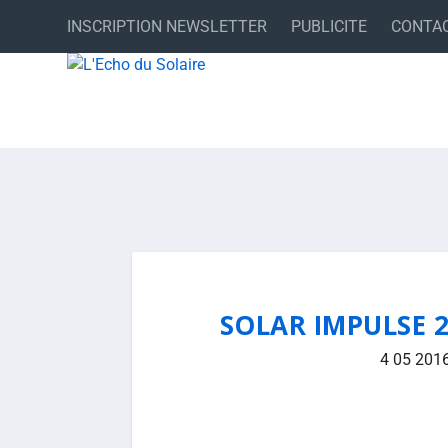
INSCRIPTION NEWSLETTER
PUBLICITE
CONTA
SOLAR IMPULSE 2
4 05 201