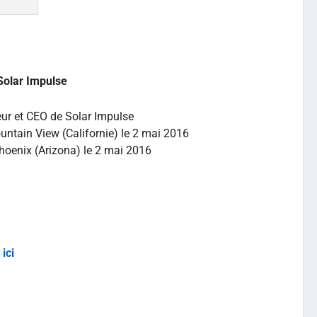
Solar Impulse
ur et CEO de Solar Impulse
ntain View (Californie) le 2 mai 2016
hoenix (Arizona) le 2 mai 2016
r
ici