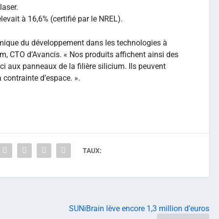
laser.
élevait à 16,6% (certifié par le NREL).
mique du développement dans les technologies à
m, CTO d’Avancis. « Nos produits affichent ainsi des
i aux panneaux de la filière silicium. Ils peuvent
à contrainte d’espace. ».
TAUX:
SUNiBrain lève encore 1,3 million d’euros