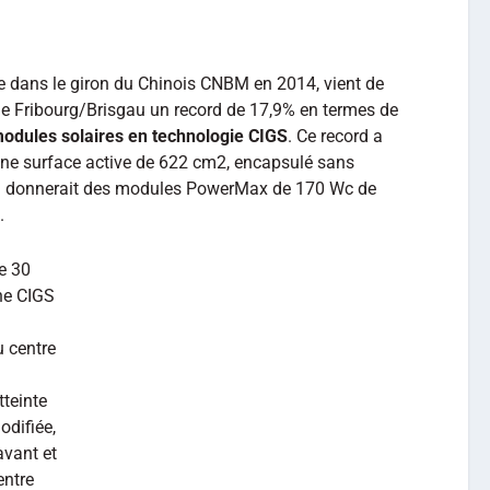
ée dans le giron du Chinois CNBM en 2014, vient de
e Fribourg/Brisgau un record de 17,9% en termes de
odules solaires en technologie CIGS
. Ce record a
une surface active de 622 cm2, encapsulé sans
on donnerait des modules PowerMax de 170 Wc de
.
e 30
gne CIGS
u centre
tteinte
odifiée,
avant et
entre