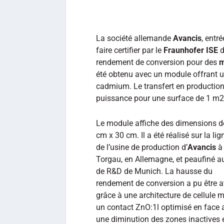
La société allemande
Avancis
, entr
faire certifier par le
Fraunhofer ISE
d
rendement de conversion pour des
m
été obtenu avec un module offrant 
cadmium. Le transfert en producti
puissance pour une surface de 1 m2
Le module affiche des dimensions d
cm x 30 cm. Il a été réalisé sur la li
de l’usine de production d’
Avancis
à
Torgau, en Allemagne, et peaufiné a
de R&D de Munich. La hausse du
rendement de conversion a pu être a
grâce à une architecture de cellule m
un contact ZnO:1l optimisé en face 
une diminution des zones inactives 