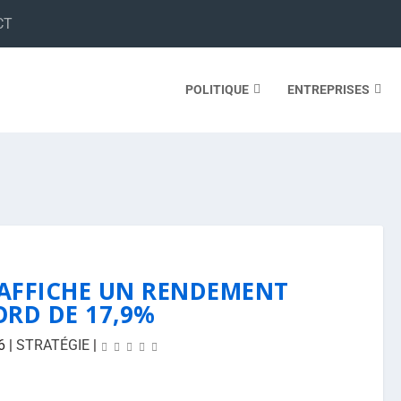
CT
POLITIQUE
ENTREPRISES
S AFFICHE UN RENDEMENT
ORD DE 17,9%
6
|
STRATÉGIE
|