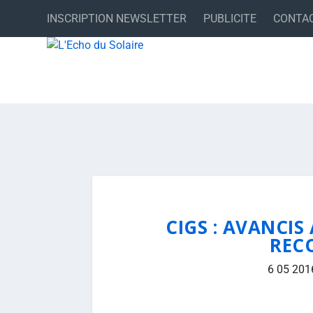
INSCRIPTION NEWSLETTER
PUBLICITE
CONTA
CIGS : AVANCI
REC
6 05 201