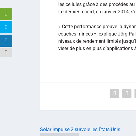
les cellules grâce à des procédés au 
Le dernier record, en janvier 2014, s’
« Cette performance prouve la dyna
couches minces », explique Jörg Pal
niveaux de rendement limités jusqu’ic
viser de plus en plus d’applications 
Solar Impulse 2 survole les États-Unis