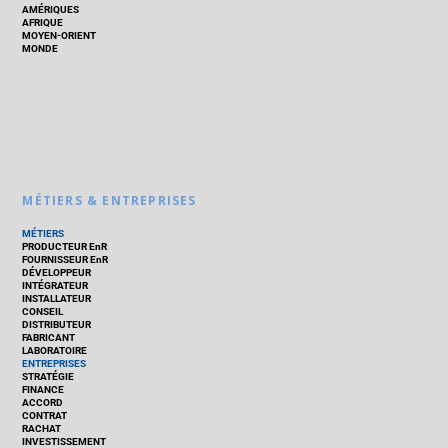
AMÉRIQUES
AFRIQUE
MOYEN-ORIENT
MONDE
MÉTIERS & ENTREPRISES
MÉTIERS
PRODUCTEUR EnR
FOURNISSEUR EnR
DÉVELOPPEUR
INTÉGRATEUR
INSTALLATEUR
CONSEIL
DISTRIBUTEUR
FABRICANT
LABORATOIRE
ENTREPRISES
STRATÉGIE
FINANCE
ACCORD
CONTRAT
RACHAT
INVESTISSEMENT