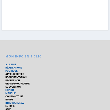
MON INFO EN 1 CLIC
À LA UNE
RÉALISATIONS
POLITIQUE
APPEL D’OFFRES
RÉGLEMENTATION
PROFESSION
GRAND PROGRAMME
SUBVENTION
EXPERT
MARCHÉ
CONJONCTURE
ÉTUDE
INTERNATIONAL
EUROPE
ASIE