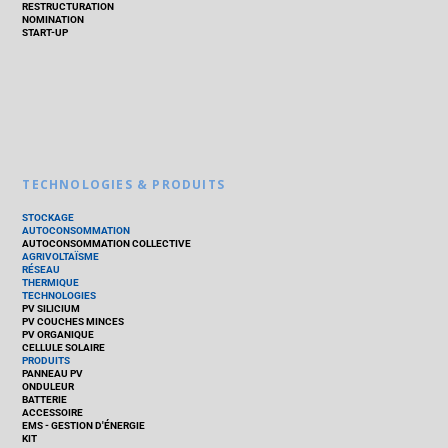
RESTRUCTURATION
NOMINATION
START-UP
TECHNOLOGIES & PRODUITS
STOCKAGE
AUTOCONSOMMATION
AUTOCONSOMMATION COLLECTIVE
AGRIVOLTAÏSME
RÉSEAU
THERMIQUE
TECHNOLOGIES
PV SILICIUM
PV COUCHES MINCES
PV ORGANIQUE
CELLULE SOLAIRE
PRODUITS
PANNEAU PV
ONDULEUR
BATTERIE
ACCESSOIRE
EMS - GESTION D'ÉNERGIE
KIT