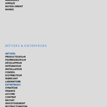
AMÉRIQUES
AFRIQUE
MOYEN-ORIENT
MONDE
MÉTIERS & ENTREPRISES
MÉTIERS
PRODUCTEUR EnR
FOURNISSEUR EnR
DÉVELOPPEUR
INTÉGRATEUR
INSTALLATEUR
CONSEIL
DISTRIBUTEUR
FABRICANT
LABORATOIRE
ENTREPRISES
STRATÉGIE
FINANCE
ACCORD
CONTRAT
RACHAT
INVESTISSEMENT
RESTRUCTURATION