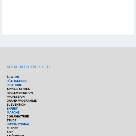
MON INFO EN 1 CLIC
À LA UNE
RÉALISATIONS
POLITIQUE
APPEL D’OFFRES
RÉGLEMENTATION
PROFESSION
GRAND PROGRAMME
SUBVENTION
EXPERT
MARCHÉ
CONJONCTURE
ÉTUDE
INTERNATIONAL
EUROPE
ASIE