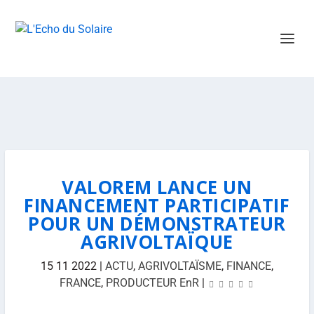
VALOREM LANCE UN
FINANCEMENT PARTICIPATIF
POUR UN DÉMONSTRATEUR
AGRIVOLTAÏQUE
15 11 2022
|
ACTU
,
AGRIVOLTAÏSME
,
FINANCE
,
FRANCE
,
PRODUCTEUR EnR
|