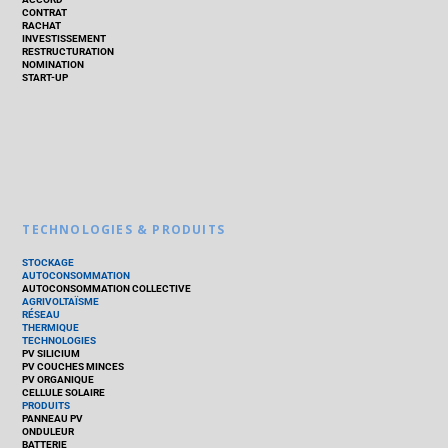
CONTRAT
RACHAT
INVESTISSEMENT
RESTRUCTURATION
NOMINATION
START-UP
TECHNOLOGIES & PRODUITS
STOCKAGE
AUTOCONSOMMATION
AUTOCONSOMMATION COLLECTIVE
AGRIVOLTAÏSME
RÉSEAU
THERMIQUE
TECHNOLOGIES
PV SILICIUM
PV COUCHES MINCES
PV ORGANIQUE
CELLULE SOLAIRE
PRODUITS
PANNEAU PV
ONDULEUR
BATTERIE