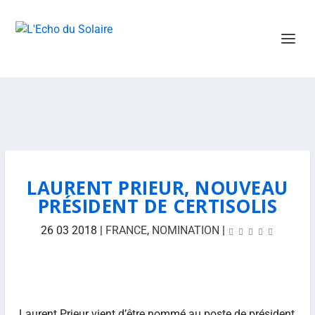
LAURENT PRIEUR, NOUVEAU
PRÉSIDENT DE CERTISOLIS
26 03 2018
|
FRANCE
,
NOMINATION
|
Laurent Prieur vient d’être nommé au poste de président