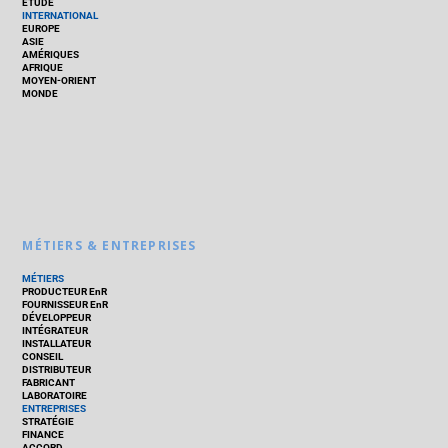
ÉTUDE
INTERNATIONAL
EUROPE
ASIE
AMÉRIQUES
AFRIQUE
MOYEN-ORIENT
MONDE
MÉTIERS & ENTREPRISES
MÉTIERS
PRODUCTEUR EnR
FOURNISSEUR EnR
DÉVELOPPEUR
INTÉGRATEUR
INSTALLATEUR
CONSEIL
DISTRIBUTEUR
FABRICANT
LABORATOIRE
ENTREPRISES
STRATÉGIE
FINANCE
ACCORD