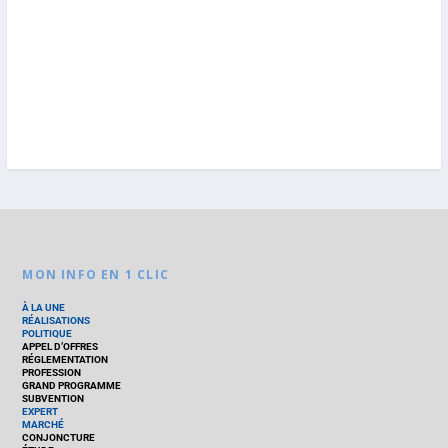
MON INFO EN 1 CLIC
À LA UNE
RÉALISATIONS
POLITIQUE
APPEL D’OFFRES
RÉGLEMENTATION
PROFESSION
GRAND PROGRAMME
SUBVENTION
EXPERT
MARCHÉ
CONJONCTURE