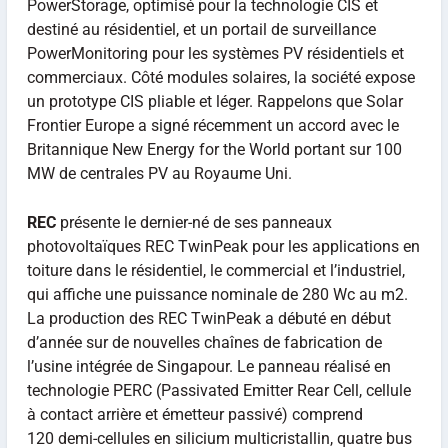
PowerStorage, optimisé pour la technologie CIS et
destiné au résidentiel, et un portail de surveillance
PowerMonitoring pour les systèmes PV résidentiels et
commerciaux. Côté modules solaires, la société expose
un prototype CIS pliable et léger. Rappelons que Solar
Frontier Europe a signé récemment un accord avec le
Britannique New Energy for the World portant sur 100
MW de centrales PV au Royaume Uni.
REC
présente le dernier-né de ses panneaux
photovoltaïques REC TwinPeak pour les applications en
toiture dans le résidentiel, le commercial et l’industriel,
qui affiche une puissance nominale de 280 Wc au m2.
La production des REC TwinPeak a débuté en début
d’année sur de nouvelles chaînes de fabrication de
l’usine intégrée de Singapour. Le panneau réalisé en
technologie PERC (Passivated Emitter Rear Cell, cellule
à contact arrière et émetteur passivé) comprend
120 demi-cellules en silicium multicristallin, quatre bus