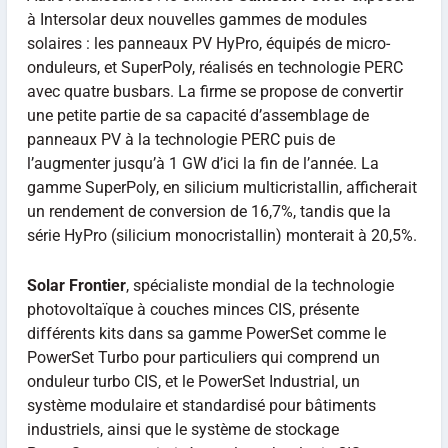
à Intersolar deux nouvelles gammes de modules
solaires : les panneaux PV HyPro, équipés de micro-
onduleurs, et SuperPoly, réalisés en technologie PERC
avec quatre busbars. La firme se propose de convertir
une petite partie de sa capacité d’assemblage de
panneaux PV à la technologie PERC puis de
l’augmenter jusqu’à 1 GW d’ici la fin de l’année. La
gamme SuperPoly, en silicium multicristallin, afficherait
un rendement de conversion de 16,7%, tandis que la
série HyPro (silicium monocristallin) monterait à 20,5%.
Solar Frontier
, spécialiste mondial de la technologie
photovoltaïque à couches minces CIS, présente
différents kits dans sa gamme PowerSet comme le
PowerSet Turbo pour particuliers qui comprend un
onduleur turbo CIS, et le PowerSet Industrial, un
système modulaire et standardisé pour bâtiments
industriels, ainsi que le système de stockage