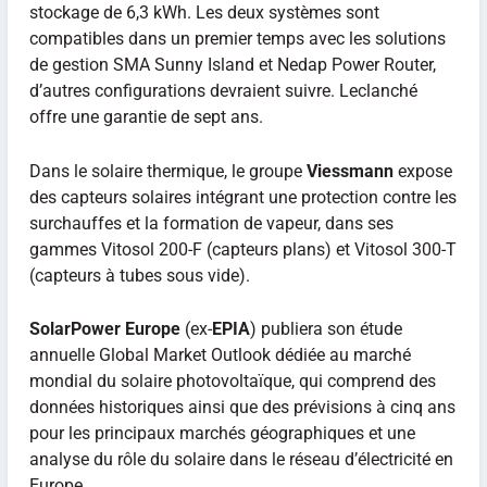
stockage de 6,3 kWh. Les deux systèmes sont
compatibles dans un premier temps avec les solutions
de gestion SMA Sunny Island et Nedap Power Router,
d’autres configurations devraient suivre. Leclanché
offre une garantie de sept ans.
Dans le solaire thermique, le groupe
Viessmann
expose
des capteurs solaires intégrant une protection contre les
surchauffes et la formation de vapeur, dans ses
gammes Vitosol 200-F (capteurs plans) et Vitosol 300-T
(capteurs à tubes sous vide).
SolarPower Europe
(ex-
EPIA
) publiera son étude
annuelle Global Market Outlook dédiée au marché
mondial du solaire photovoltaïque, qui comprend des
données historiques ainsi que des prévisions à cinq ans
pour les principaux marchés géographiques et une
analyse du rôle du solaire dans le réseau d’électricité en
Europe.