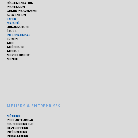
RÉGLEMENTATION
PROFESSION
GRAND PROGRAMME
SUBVENTION
EXPERT
MARCHÉ
CONJONCTURE
ÉTUDE
INTERNATIONAL
EUROPE
ASIE
AMÉRIQUES
AFRIQUE
MOYEN-ORIENT
MONDE
MÉTIERS & ENTREPRISES
MÉTIERS
PRODUCTEUR EnR
FOURNISSEUR EnR
DÉVELOPPEUR
INTÉGRATEUR
INSTALLATEUR