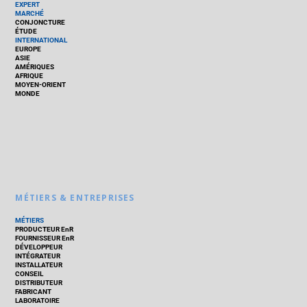
EXPERT
MARCHÉ
CONJONCTURE
ÉTUDE
INTERNATIONAL
EUROPE
ASIE
AMÉRIQUES
AFRIQUE
MOYEN-ORIENT
MONDE
MÉTIERS & ENTREPRISES
MÉTIERS
PRODUCTEUR EnR
FOURNISSEUR EnR
DÉVELOPPEUR
INTÉGRATEUR
INSTALLATEUR
CONSEIL
DISTRIBUTEUR
FABRICANT
LABORATOIRE