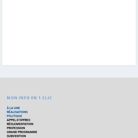
MON INFO EN 1 CLIC
À LA UNE
RÉALISATIONS
POLITIQUE
APPEL D’OFFRES
RÉGLEMENTATION
PROFESSION
GRAND PROGRAMME
SUBVENTION