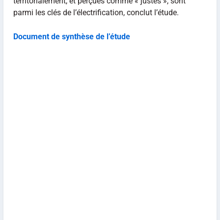
territorialement, et perçues comme « justes », sont
parmi les clés de l’électrification, conclut l’étude.
Document de synthèse de l’étude