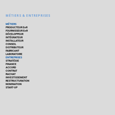
MÉTIERS & ENTREPRISES
MÉTIERS
PRODUCTEUR EnR
FOURNISSEUR EnR
DÉVELOPPEUR
INTÉGRATEUR
INSTALLATEUR
CONSEIL
DISTRIBUTEUR
FABRICANT
LABORATOIRE
ENTREPRISES
STRATÉGIE
FINANCE
ACCORD
CONTRAT
RACHAT
INVESTISSEMENT
RESTRUCTURATION
NOMINATION
START-UP