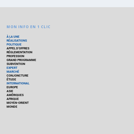
MON INFO EN 1 CLIC
À LA UNE
RÉALISATIONS
POLITIQUE
APPEL D’OFFRES
RÉGLEMENTATION
PROFESSION
GRAND PROGRAMME
SUBVENTION
EXPERT
MARCHÉ
CONJONCTURE
ÉTUDE
INTERNATIONAL
EUROPE
ASIE
AMÉRIQUES
AFRIQUE
MOYEN-ORIENT
MONDE