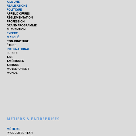
À LA UNE
RÉALISATIONS
POLITIQUE
APPEL D’OFFRES
RÉGLEMENTATION
PROFESSION
GRAND PROGRAMME
SUBVENTION
EXPERT
MARCHÉ
CONJONCTURE
ÉTUDE
INTERNATIONAL
EUROPE
ASIE
AMÉRIQUES
AFRIQUE
MOYEN-ORIENT
MONDE
MÉTIERS & ENTREPRISES
MÉTIERS
PRODUCTEUR EnR