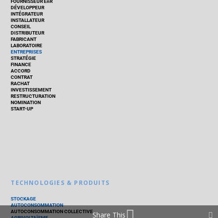
FOURNISSEUR EnR
DÉVELOPPEUR
INTÉGRATEUR
INSTALLATEUR
CONSEIL
DISTRIBUTEUR
FABRICANT
LABORATOIRE
ENTREPRISES
STRATÉGIE
FINANCE
ACCORD
CONTRAT
RACHAT
INVESTISSEMENT
RESTRUCTURATION
NOMINATION
START-UP
TECHNOLOGIES & PRODUITS
STOCKAGE
AUTOCONSOMMATION
AUTOCONSOMMATION COLLECTIVE
Share This
AGRIVOLTAÏSME