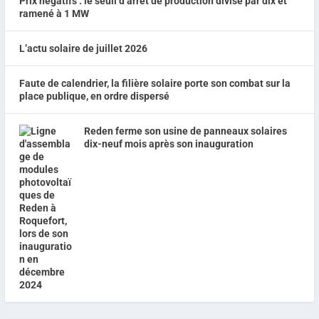
Prix négatifs : le seuil d’arrêt de production divisé par dix et
ramené à 1 MW
L’actu solaire de juillet 2026
Faute de calendrier, la filière solaire porte son combat sur la
place publique, en ordre dispersé
Reden ferme son usine de panneaux solaires
dix-neuf mois après son inauguration