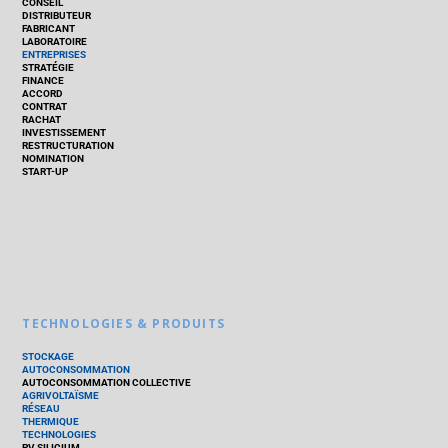
CONSEIL
DISTRIBUTEUR
FABRICANT
LABORATOIRE
ENTREPRISES
STRATÉGIE
FINANCE
ACCORD
CONTRAT
RACHAT
INVESTISSEMENT
RESTRUCTURATION
NOMINATION
START-UP
TECHNOLOGIES & PRODUITS
STOCKAGE
AUTOCONSOMMATION
AUTOCONSOMMATION COLLECTIVE
AGRIVOLTAÏSME
RÉSEAU
THERMIQUE
TECHNOLOGIES
PV SILICIUM