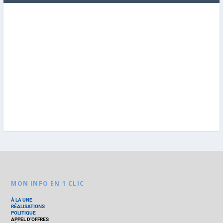
MON INFO EN 1 CLIC
À LA UNE
RÉALISATIONS
POLITIQUE
APPEL D’OFFRES