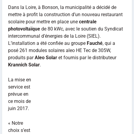
Dans la Loire, à Bonson, la municipalité a décidé de
mettre à profit la construction d’un nouveau restaurant
scolaire pour mettre en place une
centrale
photovoltaïque
de 80 kWc, avec le soutien du Syndicat
intercommunal d’énergies de la Loire (SIEL).
L’installation a été confiée au groupe
Fauché
, qui a
posé 261 modules solaires aleo HE Tec de 305W,
produits par
Aleo Solar
et fournis par le distributeur
Krannich Solar
.
La mise en
service est
prévue en
ce mois de
juin 2017.
« Notre
choix s’est