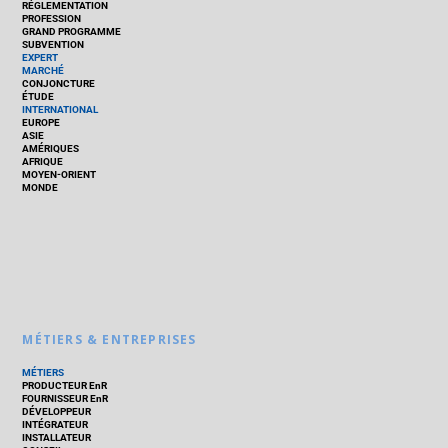
RÉGLEMENTATION
PROFESSION
GRAND PROGRAMME
SUBVENTION
EXPERT
MARCHÉ
CONJONCTURE
ÉTUDE
INTERNATIONAL
EUROPE
ASIE
AMÉRIQUES
AFRIQUE
MOYEN-ORIENT
MONDE
MÉTIERS & ENTREPRISES
MÉTIERS
PRODUCTEUR EnR
FOURNISSEUR EnR
DÉVELOPPEUR
INTÉGRATEUR
INSTALLATEUR