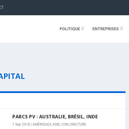
CT
POLITIQUE
ENTREPRISES
APITAL
PARCS PV : AUSTRALIE, BRÉSIL, INDE
7 Sep 2018
|
AMÉRIQUES
,
ASIE
,
CONJONCTURE