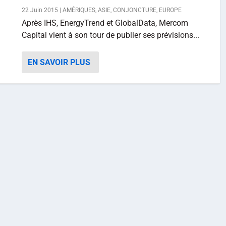
22 Juin 2015
|
AMÉRIQUES
,
ASIE
,
CONJONCTURE
,
EUROPE
Après IHS, EnergyTrend et GlobalData, Mercom
Capital vient à son tour de publier ses prévisions...
EN SAVOIR PLUS