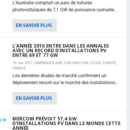
L’Australie comptait un parc de toitures
photovoltaïques de 7,1 GW de puissance cumulée...
EN SAVOIR PLUS
L’ANNÉE 2016 ENTRE DANS LES ANNALES
AVEC UN RECORD D’INSTALLATIONS PV
ENTRE 69 ET 77 GW
10 Jan 2017
|
AMÉRIQUES
,
ASIE
,
CONJONCTURE
,
ETUDE
,
EUROPE
,
FRANCE
Les dernières études de marché confirment un
déploiement record sur le marché des installations...
EN SAVOIR PLUS
MERCOM PRÉVOIT 57,4 GW
D’INSTALLATIONS PV DANS LE MONDE CETTE
ANNÉE