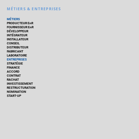
MÉTIERS & ENTREPRISES
MÉTIERS
PRODUCTEUR EnR
FOURNISSEUR EnR
DÉVELOPPEUR
INTÉGRATEUR
INSTALLATEUR
CONSEIL
DISTRIBUTEUR
FABRICANT
LABORATOIRE
ENTREPRISES
STRATÉGIE
FINANCE
ACCORD
CONTRAT
RACHAT
INVESTISSEMENT
RESTRUCTURATION
NOMINATION
START-UP