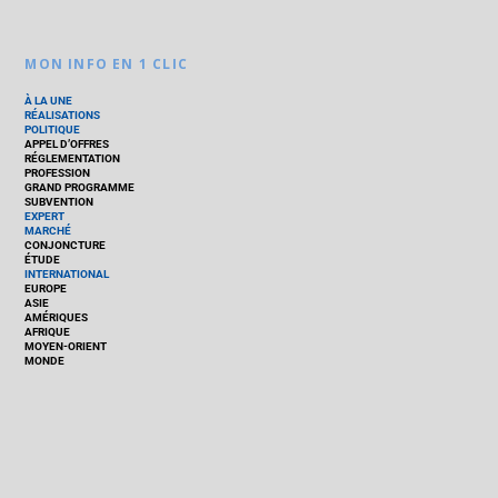
MON INFO EN 1 CLIC
À LA UNE
RÉALISATIONS
POLITIQUE
APPEL D’OFFRES
RÉGLEMENTATION
PROFESSION
GRAND PROGRAMME
SUBVENTION
EXPERT
MARCHÉ
CONJONCTURE
ÉTUDE
INTERNATIONAL
EUROPE
ASIE
AMÉRIQUES
AFRIQUE
MOYEN-ORIENT
MONDE