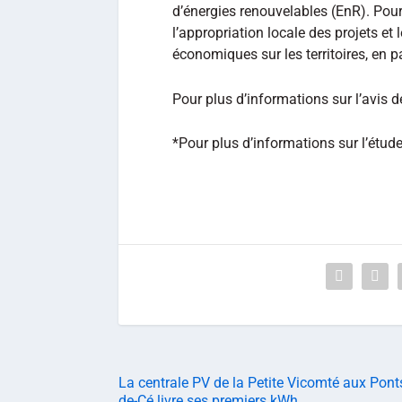
d’énergies renouvelables (EnR). Pour 
l’appropriation locale des projets et 
économiques sur les territoires, en pa
Pour plus d’informations sur l’avis de
*Pour plus d’informations sur l’étude
La centrale PV de la Petite Vicomté aux Pont
de-Cé livre ses premiers kWh