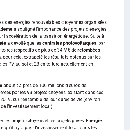
es des énergies renouvelables citoyennes organisées
Ademe
a souligné l’importance des projets d’énergies
r l’accélération de la transition énergétique. Suite à
gée
a dévoilé que les
centrales photovoltaïques
, par
rritoires respectifs de plus de 34 M€ de
retombées
, pour cela, extrapolé les résultats obtenus sur les
rales PV au sol et 23 en toiture actuellement en
ée
aboutit à près de 100 millions d’euros de
ées par les 98 projets citoyens, existant dans ces
é 2019, sur l’ensemble de leur durée de vie (environ
de l’investissement local).
 les projets citoyens et les projets privés,
Energie
e qu’il n’y a pas d’investissement local dans les