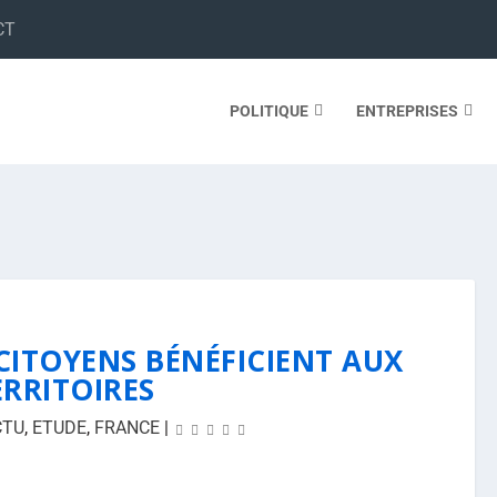
CT
POLITIQUE
ENTREPRISES
 CITOYENS BÉNÉFICIENT AUX
ERRITOIRES
CTU
,
ETUDE
,
FRANCE
|