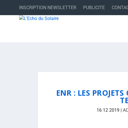
INSCRIPTION NEWSLETTER
PUBLICITE
CONTA
ENR : LES PROJETS
T
16 12 2019
|
A