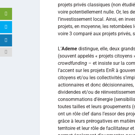
projets privés classiques (non étudiés
voire potentiellement nulle. Or, les 
l’investissement local. Ainsi, en inv
projets, en moyenne, les retombées l
voire 3 comparé aux projets privés, s
L’
Ademe
distingue, elle, deux grand
(souvent appelés « projets citoyens »)
crowdfunding
– et insiste sur la co
l’accent sur les projets EnR à gouvern
citoyens et/ou les collectivités s’im
actionnaires et donc décisionnaires
dividendes et/ou de réinvestissemen
consommations d’énergie (sensibilisa
toutes tailles et leurs groupements (
ont un rôle clef dans l’essor des pro
grâce à leurs prérogatives en matière
territoire et leur rôle de facilitateur