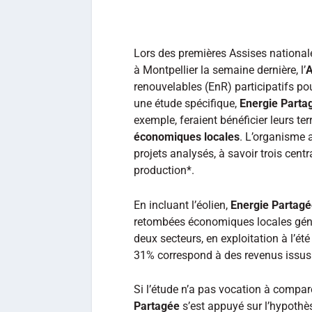
Lors des premières Assises national
à Montpellier la semaine dernière, l’
renouvelables (EnR) participatifs pou
une étude spécifique,
Energie Parta
exemple, feraient bénéficier leurs te
économiques locales
. L’organisme a
projets analysés, à savoir trois cent
production*.
En incluant l’éolien,
Energie Partag
retombées économiques locales génér
deux secteurs, en exploitation à l’ét
31% correspond à des revenus issus 
Si l’étude n’a pas vocation à comparer
Partagée
s’est appuyé sur l’hypothès