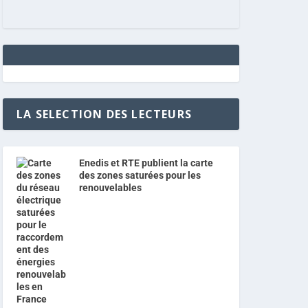
LA SELECTION DES LECTEURS
Enedis et RTE publient la carte
des zones saturées pour les
renouvelables