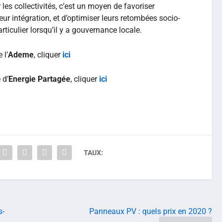
les collectivités, c’est un moyen de favoriser
leur intégration, et d’optimiser leurs retombées socio-
rticulier lorsqu’il y a gouvernance locale.
 l’
Ademe
, cliquer
ici
 d’
Energie Partagée
, cliquer
ici
TAUX:
s-
Panneaux PV : quels prix en 2020 ?