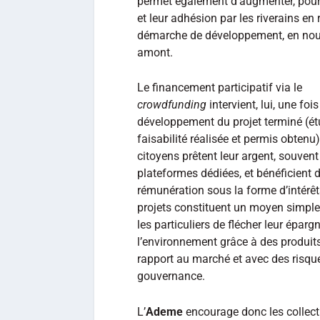
permet également d’augmenter, pour 
et leur adhésion par les riverains en
démarche de développement, en nouan
amont.
Le financement participatif via le
crowdfunding
intervient, lui, une fois
développement du projet terminé (é
faisabilité réalisée et permis obtenu)
citoyens prêtent leur argent, souvent
plateformes dédiées, et bénéficient 
rémunération sous la forme d’intérêt
projets constituent un moyen simple
les particuliers de flécher leur épar
l’environnement grâce à des produits
rapport au marché et avec des risqu
gouvernance.
L’
Ademe
encourage donc les collectiv