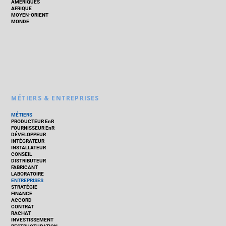
AMÉRIQUES
AFRIQUE
MOYEN-ORIENT
MONDE
MÉTIERS & ENTREPRISES
MÉTIERS
PRODUCTEUR EnR
FOURNISSEUR EnR
DÉVELOPPEUR
INTÉGRATEUR
INSTALLATEUR
CONSEIL
DISTRIBUTEUR
FABRICANT
LABORATOIRE
ENTREPRISES
STRATÉGIE
FINANCE
ACCORD
CONTRAT
RACHAT
INVESTISSEMENT