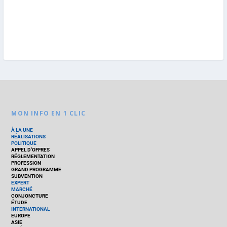
MON INFO EN 1 CLIC
À LA UNE
RÉALISATIONS
POLITIQUE
APPEL D’OFFRES
RÉGLEMENTATION
PROFESSION
GRAND PROGRAMME
SUBVENTION
EXPERT
MARCHÉ
CONJONCTURE
ÉTUDE
INTERNATIONAL
EUROPE
ASIE