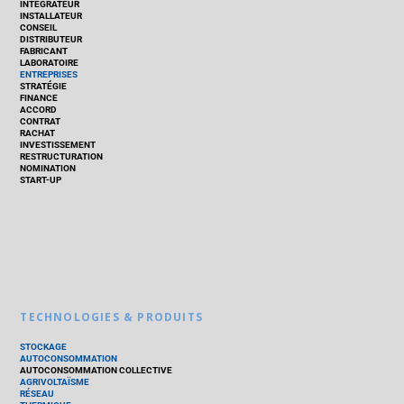
INTÉGRATEUR
INSTALLATEUR
CONSEIL
DISTRIBUTEUR
FABRICANT
LABORATOIRE
ENTREPRISES
STRATÉGIE
FINANCE
ACCORD
CONTRAT
RACHAT
INVESTISSEMENT
RESTRUCTURATION
NOMINATION
START-UP
TECHNOLOGIES & PRODUITS
STOCKAGE
AUTOCONSOMMATION
AUTOCONSOMMATION COLLECTIVE
AGRIVOLTAÏSME
RÉSEAU