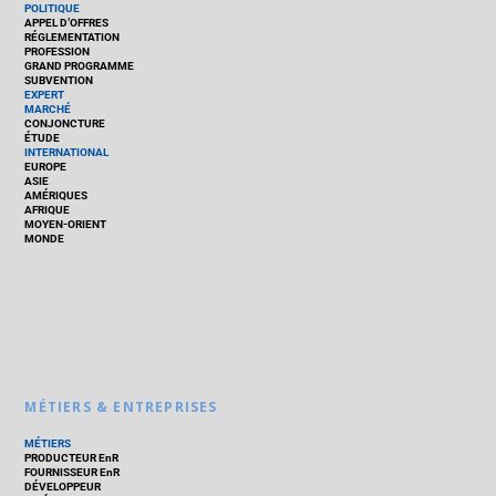
POLITIQUE
APPEL D’OFFRES
RÉGLEMENTATION
PROFESSION
GRAND PROGRAMME
SUBVENTION
EXPERT
MARCHÉ
CONJONCTURE
ÉTUDE
INTERNATIONAL
EUROPE
ASIE
AMÉRIQUES
AFRIQUE
MOYEN-ORIENT
MONDE
MÉTIERS & ENTREPRISES
MÉTIERS
PRODUCTEUR EnR
FOURNISSEUR EnR
DÉVELOPPEUR