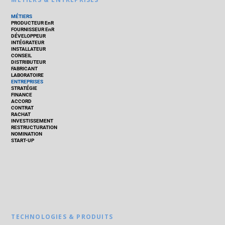
MÉTIERS
PRODUCTEUR EnR
FOURNISSEUR EnR
DÉVELOPPEUR
INTÉGRATEUR
INSTALLATEUR
CONSEIL
DISTRIBUTEUR
FABRICANT
LABORATOIRE
ENTREPRISES
STRATÉGIE
FINANCE
ACCORD
CONTRAT
RACHAT
INVESTISSEMENT
RESTRUCTURATION
NOMINATION
START-UP
TECHNOLOGIES & PRODUITS