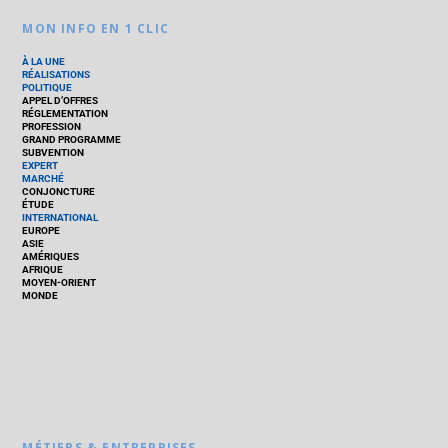
MON INFO EN 1 CLIC
À LA UNE
RÉALISATIONS
POLITIQUE
APPEL D’OFFRES
RÉGLEMENTATION
PROFESSION
GRAND PROGRAMME
SUBVENTION
EXPERT
MARCHÉ
CONJONCTURE
ÉTUDE
INTERNATIONAL
EUROPE
ASIE
AMÉRIQUES
AFRIQUE
MOYEN-ORIENT
MONDE
MÉTIERS & ENTREPRISES