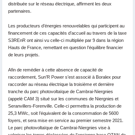
distribuée sur le réseau électrique, affirment les deux
partenaires.
Les producteurs d’énergies renouvelables qui participent au
financement de ces capacités d’accueil au travers de la taxe
S3REnR ont ainsi vu celle-ci multipliée par 9 dans la région
Hauts de France, remettant en question l’équilibre financier
de leurs projets.
Afin de remédier à cette absence de capacité de
raccordement, Sun’R Power s’est associé à Boralex pour
raccorder au réseau électrique la troisième et dernière
tranche du parc photovoltaïque de Cambrai-Niergnies
(appelé CAM 3) situé sur les communes de Niergnies et
Seranvillers-Forenville. Celle-ci permettra la production de
25,3 MWc, soit l’équivalent de la consommation de 5600
foyers, et sera mise en service au premier semestre 2021.
Le parc photovoltaïque de Cambrai-Niergnies vise à
valoriser les terres déclassées de l’ancienne base OTAN de