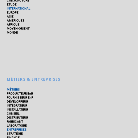
CONJONCTURE
ÉTUDE
INTERNATIONAL
EUROPE
ASIE
AMÉRIQUES
AFRIQUE
MOYEN-ORIENT
MONDE
MÉTIERS & ENTREPRISES
MÉTIERS
PRODUCTEUR EnR
FOURNISSEUR EnR
DÉVELOPPEUR
INTÉGRATEUR
INSTALLATEUR
CONSEIL
DISTRIBUTEUR
FABRICANT
LABORATOIRE
ENTREPRISES
STRATÉGIE
FINANCE