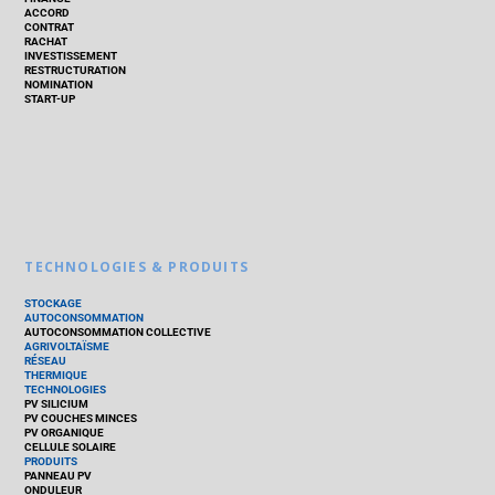
ACCORD
CONTRAT
RACHAT
INVESTISSEMENT
RESTRUCTURATION
NOMINATION
START-UP
TECHNOLOGIES & PRODUITS
STOCKAGE
AUTOCONSOMMATION
AUTOCONSOMMATION COLLECTIVE
AGRIVOLTAÏSME
RÉSEAU
THERMIQUE
TECHNOLOGIES
PV SILICIUM
PV COUCHES MINCES
PV ORGANIQUE
CELLULE SOLAIRE
PRODUITS
PANNEAU PV
ONDULEUR