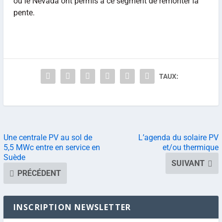
ou le Nevada ont permis à ce segment de remonter la
pente.
TAUX:
Une centrale PV au sol de
L’agenda du solaire PV
5,5 MWc entre en service en
et/ou thermique
Suède
SUIVANT
PRÉCÉDENT
INSCRIPTION NEWSLETTER