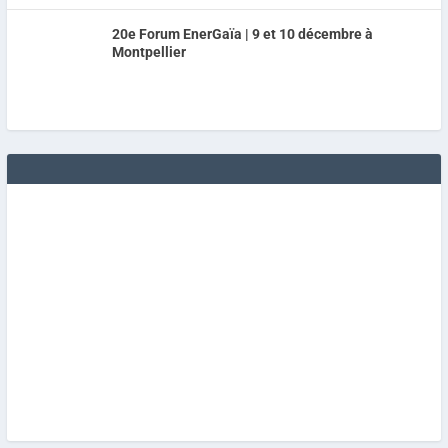
20e Forum EnerGaïa | 9 et 10 décembre à
Montpellier