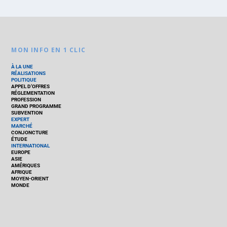
MON INFO EN 1 CLIC
À LA UNE
RÉALISATIONS
POLITIQUE
APPEL D’OFFRES
RÉGLEMENTATION
PROFESSION
GRAND PROGRAMME
SUBVENTION
EXPERT
MARCHÉ
CONJONCTURE
ÉTUDE
INTERNATIONAL
EUROPE
ASIE
AMÉRIQUES
AFRIQUE
MOYEN-ORIENT
MONDE