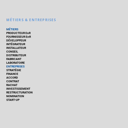
MÉTIERS & ENTREPRISES
MÉTIERS
PRODUCTEUR EnR
FOURNISSEUR EnR
DÉVELOPPEUR
INTÉGRATEUR
INSTALLATEUR
CONSEIL
DISTRIBUTEUR
FABRICANT
LABORATOIRE
ENTREPRISES
STRATÉGIE
FINANCE
ACCORD
CONTRAT
RACHAT
INVESTISSEMENT
RESTRUCTURATION
NOMINATION
START-UP