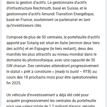
dans la gestion d’actifs. Le gestionnaire d’actifs
d’infrastructure Reichmuth, basé en Suisse, et le
gestionnaire d’actifs Amundi Transition Energétique,
basé en France, soutiennent ce partenariat en tant
qu’investisseurs clés.
Composé de plus de 50 centrales, le portefeuille d’actifs
apporté par Solarig est situé en Italie (environ deux tiers
des actifs) et en Espagne (le tiers restant), deux des
marchés les plus attractifs au niveau mondial dans le
domaine du photovoltaïque, avec une capacité de 30
GW chacun. Des centrales atteindront progressivement
le statut « prêt à construire » (
ready to build
– RTB) au
cours des 18 prochains mois pour être opérationnelles
fin 2025.
Un véhicule d’investissement a déjà été créé pour
acquérir progressivement les centrales du portefeuille
pour une valeur totale de 1,7 milliard d’euros, répartis