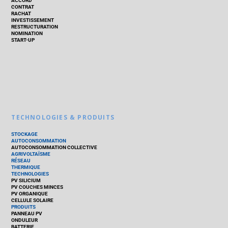
ACCORD
CONTRAT
RACHAT
INVESTISSEMENT
RESTRUCTURATION
NOMINATION
START-UP
TECHNOLOGIES & PRODUITS
STOCKAGE
AUTOCONSOMMATION
AUTOCONSOMMATION COLLECTIVE
AGRIVOLTAÏSME
RÉSEAU
THERMIQUE
TECHNOLOGIES
PV SILICIUM
PV COUCHES MINCES
PV ORGANIQUE
CELLULE SOLAIRE
PRODUITS
PANNEAU PV
ONDULEUR
BATTERIE