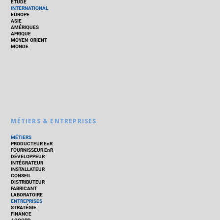
ÉTUDE
INTERNATIONAL
EUROPE
ASIE
AMÉRIQUES
AFRIQUE
MOYEN-ORIENT
MONDE
MÉTIERS & ENTREPRISES
MÉTIERS
PRODUCTEUR EnR
FOURNISSEUR EnR
DÉVELOPPEUR
INTÉGRATEUR
INSTALLATEUR
CONSEIL
DISTRIBUTEUR
FABRICANT
LABORATOIRE
ENTREPRISES
STRATÉGIE
FINANCE