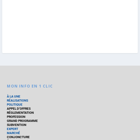
MON INFO EN 1 CLIC
À LA UNE
RÉALISATIONS
POLITIQUE
APPEL D’OFFRES
RÉGLEMENTATION
PROFESSION
GRAND PROGRAMME
SUBVENTION
EXPERT
MARCHÉ
CONJONCTURE