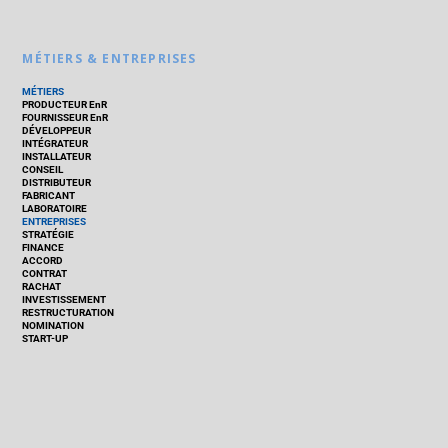
MÉTIERS & ENTREPRISES
MÉTIERS
PRODUCTEUR EnR
FOURNISSEUR EnR
DÉVELOPPEUR
INTÉGRATEUR
INSTALLATEUR
CONSEIL
DISTRIBUTEUR
FABRICANT
LABORATOIRE
ENTREPRISES
STRATÉGIE
FINANCE
ACCORD
CONTRAT
RACHAT
INVESTISSEMENT
RESTRUCTURATION
NOMINATION
START-UP