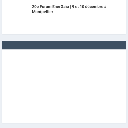
20e Forum EnerGaïa | 9 et 10 décembre à
Montpellier