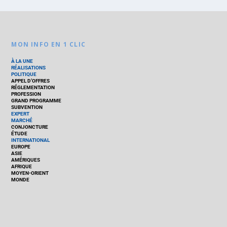
MON INFO EN 1 CLIC
À LA UNE
RÉALISATIONS
POLITIQUE
APPEL D’OFFRES
RÉGLEMENTATION
PROFESSION
GRAND PROGRAMME
SUBVENTION
EXPERT
MARCHÉ
CONJONCTURE
ÉTUDE
INTERNATIONAL
EUROPE
ASIE
AMÉRIQUES
AFRIQUE
MOYEN-ORIENT
MONDE